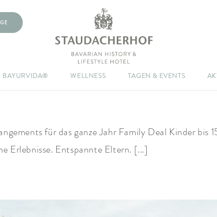
GE
BAYURVIDA®
WELLNESS
TAGEN & EVENTS
AK
rangements für das ganze Jahr Family Deal Kinder bis 
 Erlebnisse. Entspannte Eltern. [...]