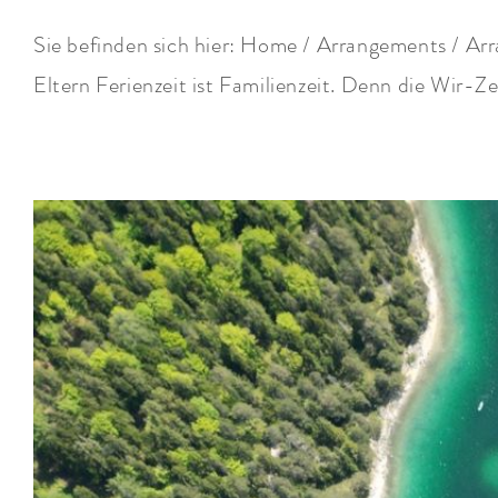
Sie befinden sich hier: Home / Arrangements / Ar
Eltern Ferienzeit ist Familienzeit. Denn die Wir-Zeit 