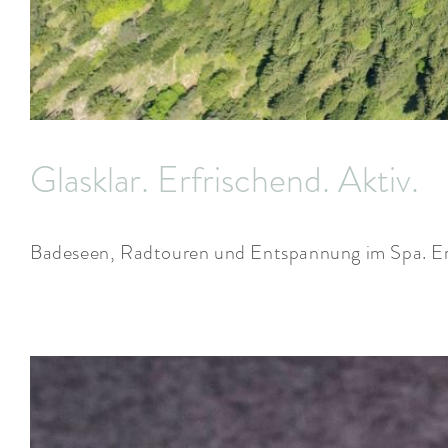
Glasklar. Erfrischend. Aktiv.
Badeseen, Radtouren und Entspannung im Spa. E