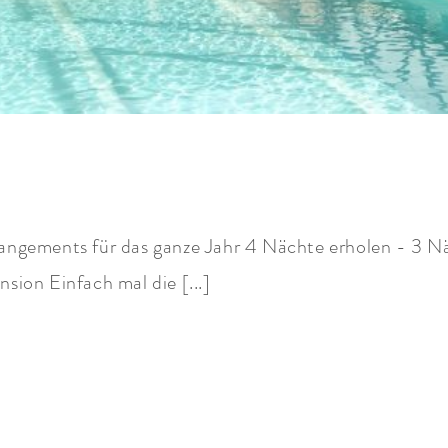
rangements für das ganze Jahr 4 Nächte erholen - 3 
sion Einfach mal die [...]