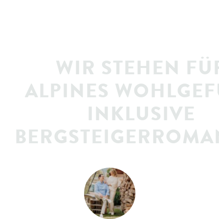
WIR STEHEN FÜ
ALPINES WOHLGE
INKLUSIVE
BERGSTEIGERROMAN