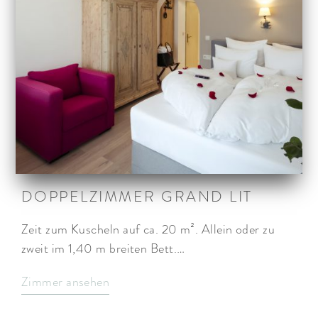
DOPPELZIMMER GRAND LIT
Zeit zum Kuscheln auf ca. 20 m². Allein oder zu
zweit im 1,40 m breiten Bett.…
Zimmer ansehen