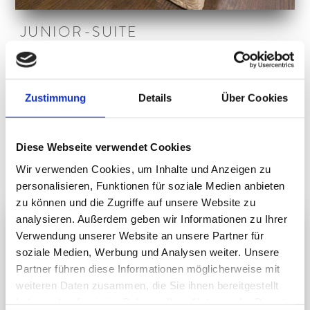
JUNIOR-SUITE
Sich rundum zu Hause fühlen auf ca. 39-44 m².
Ein Kinderspiel hier! Die hellen Farben, das…
Zustimmung
Details
Über Cookies
Zimmer ansehen
Diese Webseite verwendet Cookies
Wir verwenden Cookies, um Inhalte und Anzeigen zu
personalisieren, Funktionen für soziale Medien anbieten
zu können und die Zugriffe auf unsere Website zu
analysieren. Außerdem geben wir Informationen zu Ihrer
Verwendung unserer Website an unsere Partner für
soziale Medien, Werbung und Analysen weiter. Unsere
Partner führen diese Informationen möglicherweise mit
weiteren Daten zusammen, die Sie ihnen bereitgestellt
haben oder die sie im Rahmen Ihrer Nutzung der Dienste