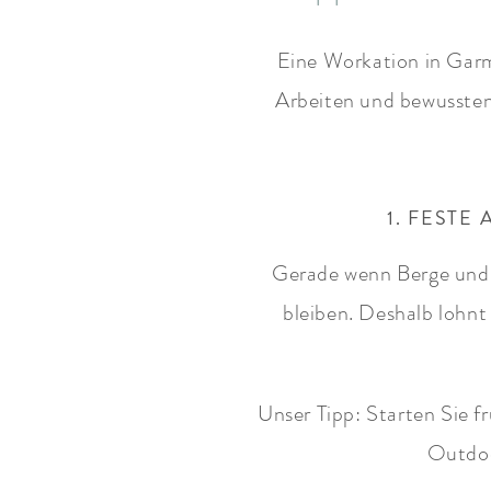
Eine Workation in Garm
Arbeiten und bewussten 
1. FESTE
Gerade wenn Berge und N
bleiben. Deshalb lohnt
Unser Tipp: Starten Sie f
Outdoo