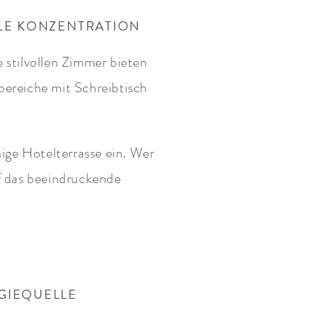
ALE KONZENTRATION
 stilvollen Zimmer bieten
bereiche mit Schreibtisch
ige Hotelterrasse ein. Wer
uf das beeindruckende
GIEQUELLE