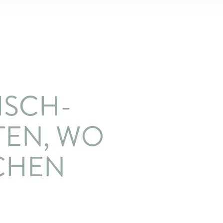
ISCH-
TEN, WO
CHEN