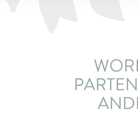
WORK
PARTEN
AND