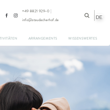
|
+49 8821 929-0
DE
info@staudacherhof.de
TIVITÄTEN
ARRANGEMENTS
WISSENSWERTES