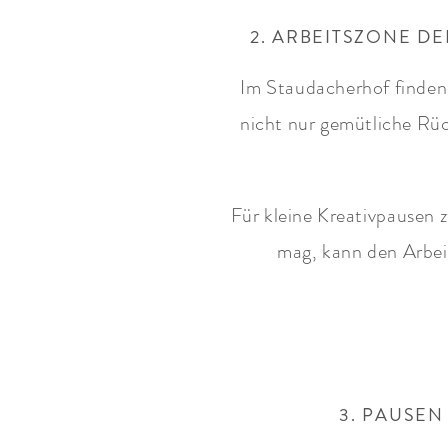
2. ARBEITSZONE D
Im Staudacherhof finden 
nicht nur gemütliche Rüc
Für kleine Kreativpausen 
mag, kann den Arbeit
3. PAUSEN