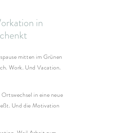
orkation in
schenkt
agspause mitten im Grünen
ch. Work. Und Vacation.
 Ortswechsel in eine neue
ließt. Und die Motivation
ation. Weil Arbeit zum