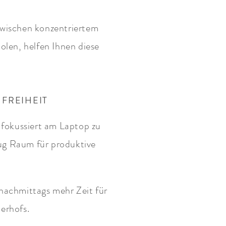
Zwischen konzentriertem
olen, helfen Ihnen diese
 FREIHEIT
 fokussiert am Laptop zu
nug Raum für produktive
 nachmittags mehr Zeit für
erhofs.