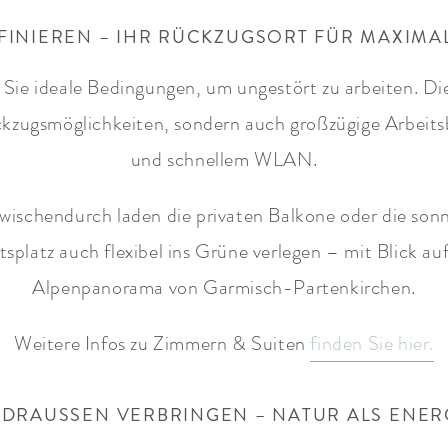
EFINIEREN – IHR RÜCKZUGSORT FÜR MAXIM
Sie ideale Bedingungen, um ungestört zu arbeiten. Die
kzugsmöglichkeiten, sondern auch großzügige Arbeits
und schnellem WLAN.
zwischendurch laden die privaten Balkone oder die sonn
splatz auch flexibel ins Grüne verlegen – mit Blick a
Alpenpanorama von Garmisch-Partenkirchen.
Weitere Infos zu Zimmern & Suiten
finden Sie hier.
 DRAUSSEN VERBRINGEN – NATUR ALS ENER