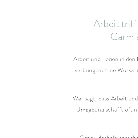
Arbeit tri
Garmis
Arbeit und Ferien in den
verbringen. Eine Workat
Wer sagt, dass Arbeit un
Umgebung schafft oft neu
Genau deshalb entsche