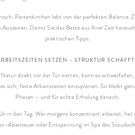
isch-Partenkirchen lebt von der perfekten Balance. 
Auszeiten. Damit Sie das Beste aus Ihrer Zeit heraush
praktischen Tipps.
 ARBEITSZEITEN SETZEN – STRUKTUR SCHAFFT
atur direkt vor der Tür warten, kann es schwerfallen,
 es sich, feste Arbeitszeiten einzuplanen. So bleibt ge
Phasen – und für echte Erholung danach.
rüh in den Tag. Wer morgens konzentriert arbeitet, hat
r-Abenteuer oder Entspannung im Spa des Staudach