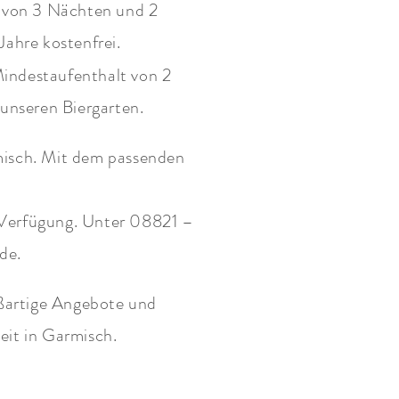
t von 3 Nächten und 2
ahre kostenfrei.
Mindestaufenthalt von 2
unseren Biergarten.
rmisch. Mit dem passenden
r Verfügung. Unter 08821 –
de.
ßartige Angebote und
eit in Garmisch.