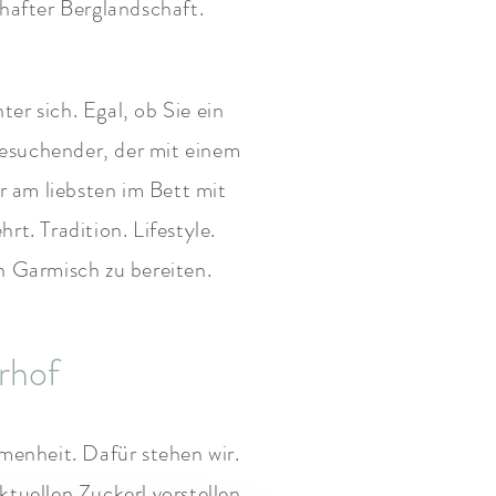
after Berglandschaft.
er sich. Egal, ob Sie ein
esuchender, der mit einem
 am liebsten im Bett mit
t. Tradition. Lifestyle.
n Garmisch zu bereiten.
rhof
menheit. Dafür stehen wir.
ktuellen Zuckerl vorstellen