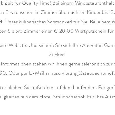
rl:
Zeit für Quality Time! Bei einem Mindestaufenthal
en Erwachsenen im Zimmer übernachten Kinder bis 12 J
rl:
Unser kulinarisches Schmankerl für Sie. Bei einem 
ten Sie pro Zimmer einen € 20,00 Wertgutschein für 
sere Website. Und sichern Sie sich Ihre Auszeit in Ga
Zuckerl.
Informationen stehen wir Ihnen gerne telefonisch zu
90. Oder per E-Mail an reservierung@staudacherhof.
ter bleiben Sie außerdem auf dem Laufenden. Für gro
uigkeiten aus dem Hotel Staudacherhof. Für Ihre Ausz