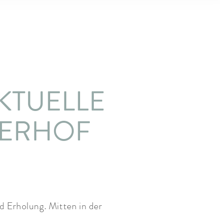
AKTUELLE
HERHOF
 Erholung. Mitten in der