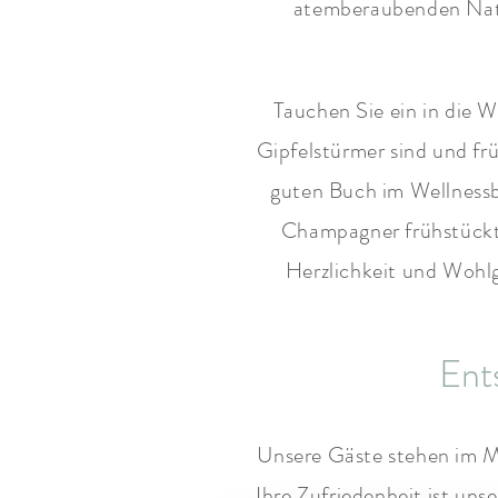
atemberaubenden Natu
Tauchen Sie ein in die W
Gipfelstürmer sind und f
guten Buch im Wellnessb
Champagner frühstückt. 
Herzlichkeit und Wohlg
Ent
Unsere Gäste stehen im Mi
Ihre Zufriedenheit ist uns