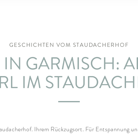
GESCHICHTEN VOM STAUDACHERHOF
 IN GARMISCH: 
RL IM STAUDAC
udacherhof. Ihrem Rückzugsort. Für Entspannung und