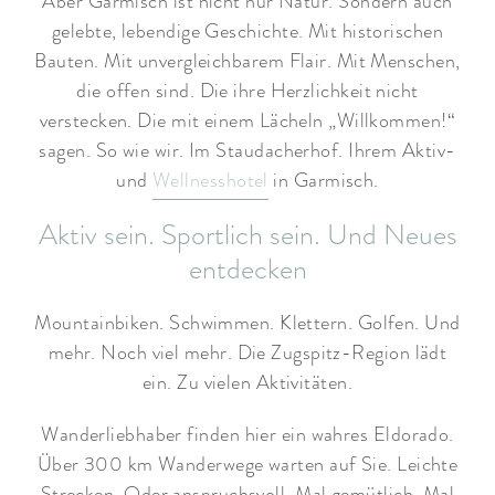
Aber Garmisch ist nicht nur Natur. Sondern auch
gelebte, lebendige Geschichte. Mit historischen
Bauten. Mit unvergleichbarem Flair. Mit Menschen,
die offen sind. Die ihre Herzlichkeit nicht
verstecken. Die mit einem Lächeln „Willkommen!“
sagen. So wie wir. Im Staudacherhof. Ihrem Aktiv-
und
Wellnesshotel
in Garmisch.
Aktiv sein. Sportlich sein. Und Neues
entdecken
Mountainbiken. Schwimmen. Klettern. Golfen. Und
mehr. Noch viel mehr. Die Zugspitz-Region lädt
ein. Zu vielen Aktivitäten.
Wanderliebhaber finden hier ein wahres Eldorado.
Über 300 km Wanderwege warten auf Sie. Leichte
Strecken. Oder anspruchsvoll. Mal gemütlich. Mal