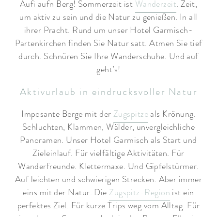
Aufi aufn Berg! Sommerzeit ist
Wanderzeit
. Zeit,
um aktiv zu sein und die Natur zu genießen. In all
ihrer Pracht. Rund um unser Hotel Garmisch-
Partenkirchen finden Sie Natur satt. Atmen Sie tief
durch. Schnüren Sie Ihre Wanderschuhe. Und auf
geht’s!
Aktivurlaub in eindrucksvoller Natur
Imposante Berge mit der
Zugspitze
als Krönung.
Schluchten, Klammen, Wälder, unvergleichliche
Panoramen. Unser Hotel Garmisch als Start und
Zieleinlauf. Für vielfältige Aktivitäten. Für
Wanderfreunde. Klettermaxe. Und Gipfelstürmer.
Auf leichten und schwierigen Strecken. Aber immer
eins mit der Natur. Die
Zugspitz-Region
ist ein
perfektes Ziel. Für kurze Trips weg vom Alltag. Für