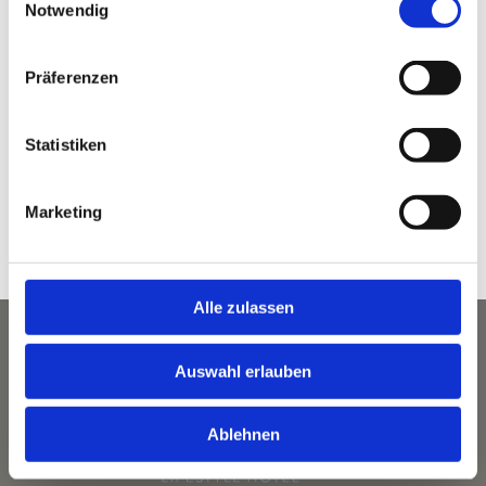
sich auf tolle Angebote.
Notwendig
Interessante Neuigkeiten. Und ganz viel
Staudacherhof.
Präferenzen
NEWSLETTER ABONNIEREN
Statistiken
Marketing
Alle zulassen
Auswahl erlauben
Ablehnen