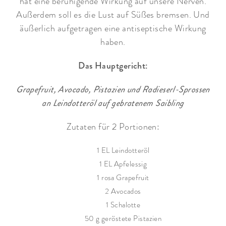
hat eine beruhigende Wirkung auf unsere Nerven.
Außerdem soll es die Lust auf Süßes bremsen. Und
äußerlich aufgetragen eine antiseptische Wirkung
haben.
Das Hauptgericht:
Grapefruit, Avocado, Pistazien und Radieserl-Sprossen
an Leindotteröl auf gebratenem Saibling
Zutaten für 2 Portionen:
1 EL Leindotteröl
1 EL Apfelessig
1 rosa Grapefruit
2 Avocados
1 Schalotte
50 g geröstete Pistazien