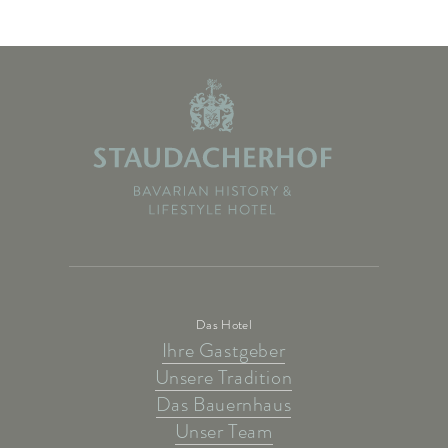
Das Hotel
Ihre Gastgeber
Unsere Tradition
Das Bauernhaus
Unser Team