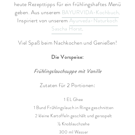
heute Rezepttipps für ein frühlingshaftes Menü
geben. Aus unserem
BAYURVIDA-Kochbuch
.
Inspiriert von unserem
Ayurveda-Naturkoch
Sascha Horst
.
Viel Spaß beim Nachkochen und Genießen!
Die Vorspeise:
Frühlingslauchsuppe mit Vanille
Zutaten für 2 Portionen:
1 EL Ghee
1 Bund Frühlingslauch in Ringe geschnitten
2 kleine Kartoffeln geschält und geraspelt
½ Knoblauchzehe
300 ml Wasser