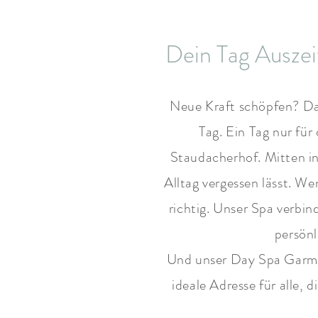
Dein Tag Auszei
Neue Kraft schöpfen? Da
Tag. Ein Tag nur fü
Staudacherhof. Mitten in
Alltag vergessen lässt. W
richtig. Unser Spa verb
persönl
Und unser Day Spa Garmisc
ideale Adresse für alle,