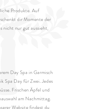
liche Produkte. Auf
 schenkt dir Momente der
 nicht nur gut aussieht,
serem Day Spa in Garmisch
k Spa Day für Zwei. Jedes
üsse. Frischen Äpfel und
enauswahl am Nachmittag.
serer Website findest du