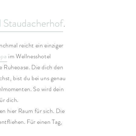
l Staudacherhof
.
hmal reicht ein einziger
Spa
im Wellnesshotel
ve Ruheoase. Die dich den
hst, bist du bei uns genau
hlmomenten. So wird dein
ür dich.
en hier Raum für sich. Die
ntfliehen. Für einen Tag,