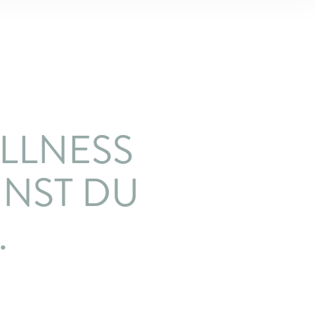
LLNESS
NNST DU
.