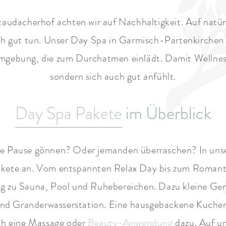
taudacherhof achten wir auf Nachhaltigkeit. Auf natür
ch gut tun. Unser Day Spa in Garmisch-Partenkirchen
mgebung, die zum Durchatmen einlädt. Damit Wellness
sondern sich auch gut anfühlt.
Day Spa Pakete
im Überblick
ine Pause gönnen? Oder jemanden überraschen? In un
Pakete an. Vom entspannten Relax Day bis zum Romanti
g zu Sauna, Pool und Ruhebereichen. Dazu kleine Gen
und Granderwasserstation. Eine hausgebackene Kuch
ch eine Massage oder
Beauty-Anwendung
dazu. Auf un