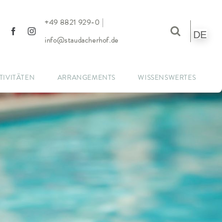
|
+49 8821 929-0
DE
info@staudacherhof.de
TIVITÄTEN
ARRANGEMENTS
WISSENSWERTES