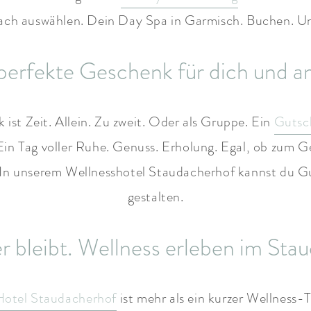
fach auswählen. Dein Day Spa in Garmisch. Buchen. U
perfekte Geschenk für dich und a
ist Zeit. Allein. Zu zweit. Oder als Gruppe. Ein
Gutsc
Ein Tag voller Ruhe. Genuss. Erholung. Egal, ob zum G
In unserem Wellnesshotel Staudacherhof kannst du Gu
gestalten.
er bleibt. Wellness erleben im Sta
Hotel Staudacherhof
ist mehr als ein kurzer Wellness-Tr