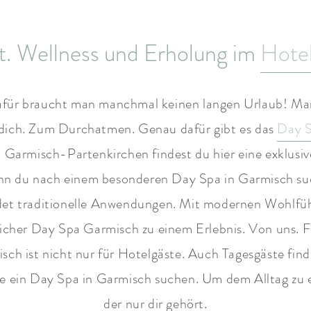
t. Wellness und Erholung im
Hote
für braucht man manchmal keinen langen Urlaub! Manc
r dich. Zum Durchatmen. Genau dafür gibt es das
Day 
 Garmisch-Partenkirchen findest du hier eine exklusi
enn du nach einem besonderen Day Spa in Garmisch suc
indet traditionelle Anwendungen. Mit modernen Wohlfü
icher Day Spa Garmisch zu einem Erlebnis. Von uns. F
h ist nicht nur für Hotelgäste. Auch Tagesgäste find
 die ein Day Spa in Garmisch suchen. Um dem Alltag zu e
der nur dir gehört.