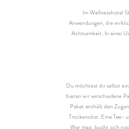
Im Wellnesshotel S
Anwendungen, die wirkli
Achtsamkeit. In einer U
Du möchtest dir selbst e
bieten wir verschiedene 
Paket enthält den Zugan
Trockenobst. Eine Tee- 
Wer mag, bucht sich no