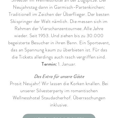
Silvester im Wellnesshotel an der Zugspitze. Der
Neujahrstag dann in Garmisch-Partenkirchen:
Traditionell im Zeichen der Überflieger. Der besten
Skispringer der Welt nämlich. Die messen sich im
Rahmen der Vierschanzentournee. Alle Jahre
wieder. Seit 1953. Und ziehen bis zu 30.000
begeisterte Besucher in ihren Bann. Ein Sportevent,
das an Spannung kaum zu überbieten ist. Für das
die Tickets allerdings auch rasch vergriffen sind.
Termin:
1. Januar.
Das Extra für unsere Gäste
Prosit Neujahr! Wir lassen die Korken knallen. Bei
unserer Silvesterparty im romantischen
Wellnesshotel Staudacherhof. Überraschungen
inklusive.