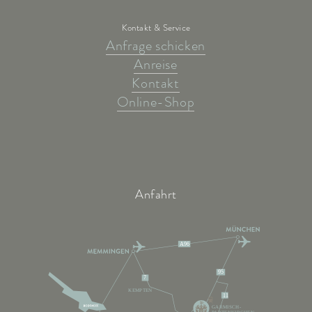
Kontakt & Service
Anfrage schicken
Anreise
Kontakt
Online-Shop
Anfahrt
A96
95
7
KEMPTEN
11
GARMISCH-