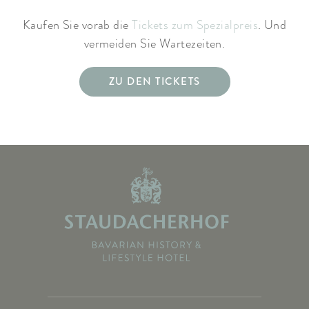
Kaufen Sie vorab die
Tickets zum Spezialpreis
. Und
vermeiden Sie Wartezeiten.
ZU DEN TICKETS