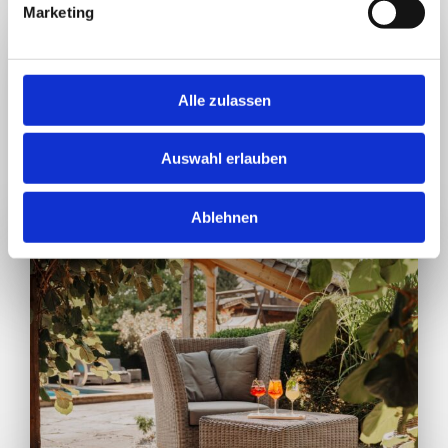
Marketing
Alle zulassen
Auswahl erlauben
Ablehnen