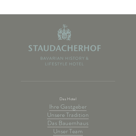
Das Hotel
Ihre Gastgeber
Unsere Tradition
Das Bauernhaus
Unser Team