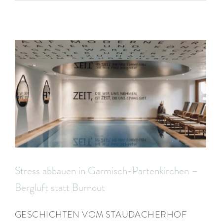
ARRANGEMENTS
WISSENSWERTES
Stress abbauen in Garmisch-Partenkirchen –
Bergluft statt Burnout
GESCHICHTEN VOM STAUDACHERHOF