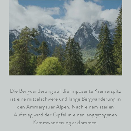
Die Bergwanderung auf die imposante Kramerspitz
ist eine mittelschwere und lange Bergwanderung in
den Ammergauer Alpen. Nach einem steilen
Aufstieg wird der Gipfel in einer langgezogenen
Kammwanderung erklommen.