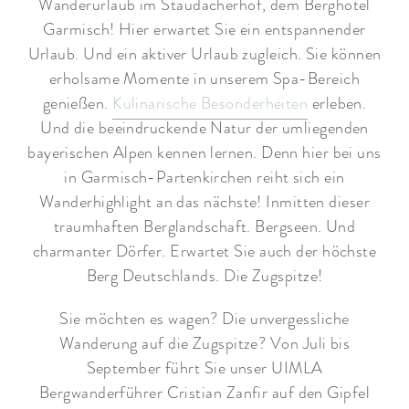
Wanderurlaub im Staudacherhof, dem Berghotel
Garmisch! Hier erwartet Sie ein entspannender
Urlaub. Und ein aktiver Urlaub zugleich. Sie können
erholsame Momente in unserem Spa-Bereich
genießen.
Kulinarische Besonderheiten
erleben.
Und die beeindruckende Natur der umliegenden
bayerischen Alpen kennen lernen. Denn hier bei uns
in Garmisch-Partenkirchen reiht sich ein
Wanderhighlight an das nächste! Inmitten dieser
traumhaften Berglandschaft. Bergseen. Und
charmanter Dörfer. Erwartet Sie auch der höchste
Berg Deutschlands. Die Zugspitze!
Sie möchten es wagen? Die unvergessliche
Wanderung auf die Zugspitze? Von Juli bis
September führt Sie unser UIMLA
Bergwanderführer Cristian Zanfir auf den Gipfel