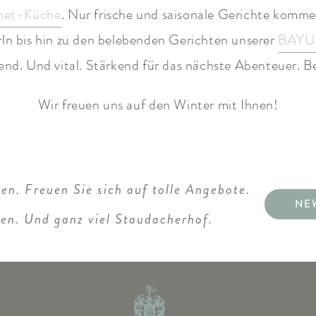
met-Küche
. Nur frische und saisonale Gerichte komme
n bis hin zu den belebenden Gerichten unserer
BAYU
end. Und vital. Stärkend für das nächste Abenteuer. Be
Wir freuen uns auf den Winter mit Ihnen!
en. Freuen Sie sich auf tolle Angebote.
NE
ten. Und ganz viel Staudacherhof.