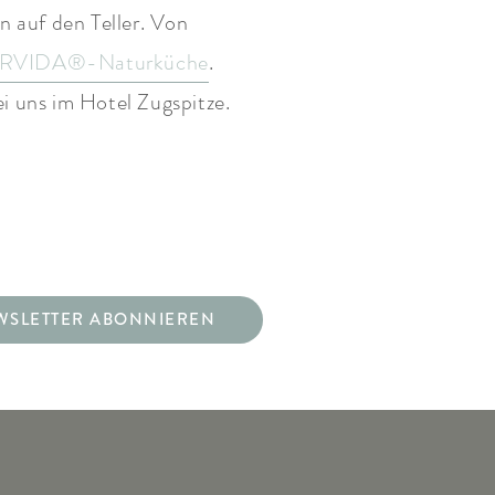
n auf den Teller. Von
RVIDA®-Naturküche
.
i uns im Hotel Zugspitze.
WSLETTER ABONNIEREN