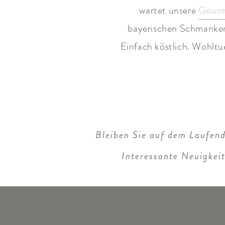
wartet unsere
Gour
bayerischen Schmankerl
Einfach köstlich. Wohltu
Bleiben Sie auf dem Laufend
Interessante Neuigkei