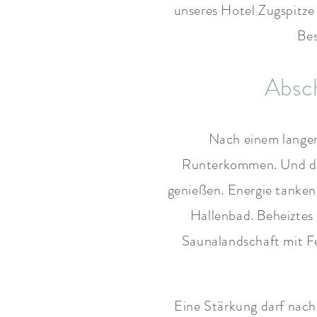
unseres Hotel Zugspitze
Bes
Absch
Nach einem langen
Runterkommen. Und das
genießen. Energie tanken
Hallenbad. Beheizte
Saunalandschaft mit F
Eine Stärkung darf nach