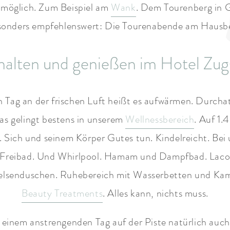
 möglich. Zum Beispiel am
Wank
. Dem Tourenberg in 
onders empfehlenswert: Die Tourenabende am Hausb
alten und genießen im Hotel Zug
 Tag an der frischen Luft heißt es aufwärmen. Durch
 gelingt bestens in unserem
Wellnessbereich
. Auf 1.
. Sich und seinem Körper Gutes tun. Kindelreicht. Be
s Freibad. Und Whirlpool. Hamam und Dampfbad. Laco
elsenduschen. Ruhebereich mit Wasserbetten und Ka
Beauty Treatments
. Alles kann, nichts muss.
 einem anstrengenden Tag auf der Piste natürlich auc