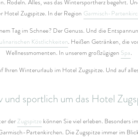
. Rodeln. Alles, was das Wintersportherz begehrt. Un
r Hotel Zugspitze. In der Region
Garmisch-Partenkir
nem Tag im Schnee? Der Genuss. Und die Entspannung
ulinarischen Köstlichkeiten
. Heißen Getränken, die v
Wellnessmomenten. In unserem großzügigen
Spa
.
uf Ihren Winterurlaub im Hotel Zugspitze. Und auf alle
v und sportlich um das Hotel Zugs
ter der
Zugspitze
können Sie viel erleben. Besonders i
 Garmisch-Partenkirchen. Die Zugspitze immer im Blic