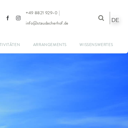
|
+49 8821 929-0
DE
info@staudacherhof.de
TIVITÄTEN
ARRANGEMENTS
WISSENSWERTES