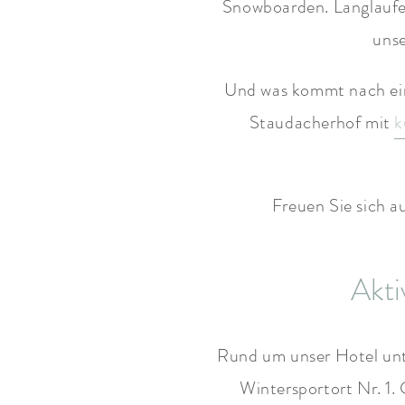
Snowboarden. Langlaufen
unse
Und was kommt nach ei
Staudacherhof mit
k
Freuen Sie sich a
Akti
Rund um unser Hotel un
Wintersportort Nr. 1.