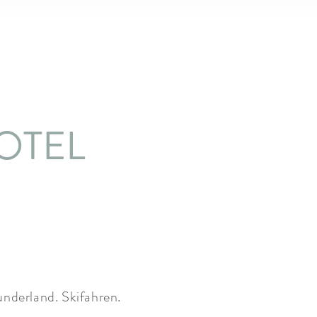
OTEL
nderland. Skifahren.