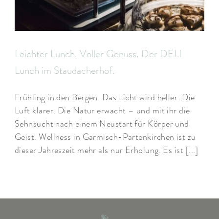
Leichter Lunch. Voller Genuss. Der DELI
Lunch im Staudacherhof.
Frühling in den Bergen. Das Licht wird heller. Die
Luft klarer. Die Natur erwacht – und mit ihr die
Sehnsucht nach einem Neustart für Körper und
Geist. Wellness in Garmisch-Partenkirchen ist zu
dieser Jahreszeit mehr als nur Erholung. Es ist [...]