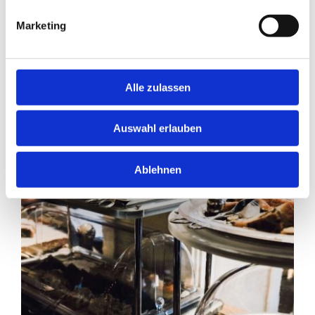
Staudacherhof in Garmisch-Partenkirchen.
Marketing
Alle zulassen
Auswahl erlauben
Ablehnen