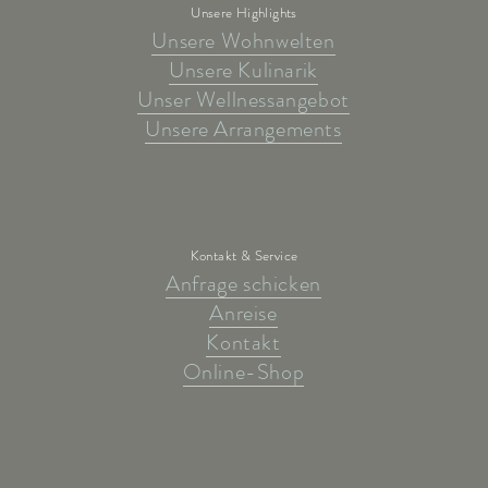
Unsere Highlights
Unsere Wohnwelten
Unsere Kulinarik
Unser Wellnessangebot
Unsere Arrangements
Kontakt & Service
Anfrage schicken
Anreise
Kontakt
Online-Shop