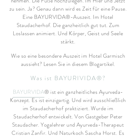
nehmen. Die Füße hochzulegen. Im Hier und Jetzt
zu sein. Ja? Genau dann wird es Zeit für eine Pause.
Eine BAYURVIDA®-Auszeit. Im Hotel
Staudacherhof. Die ganzheitlich gut tut. Zum
Loslassen animiert. Und Körper, Geist und Seele
stärkt.
Wie so eine besondere Auszeit im Hotel Garmisch
aussieht? Lesen Sie in diesem Blogartikel.
Was ist BAYURIVIDA®?
BAYURVIDA
® ist ein ganzheitliches Ayurveda-
Konzept. Es ist einzigartig. Und wird ausschließlich
im Staudacherhof praktiziert. Wurde im
Staudacherhof entwickelt. Von Gastgeber Peter
Staudacher. Yogalehrer und Ayurveda-Therapeut
Cristian Zanfir. Und Naturkoch Sascha Horst. Es