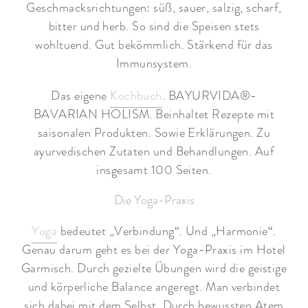
Geschmacksrichtungen: süß, sauer, salzig, scharf,
bitter und herb. So sind die Speisen stets
wohltuend. Gut bekömmlich. Stärkend für das
Immunsystem.
Das eigene
Kochbuch
. BAYURVIDA®-
BAVARIAN HOLISM. Beinhaltet Rezepte mit
saisonalen Produkten. Sowie Erklärungen. Zu
ayurvedischen Zutaten und Behandlungen. Auf
insgesamt 100 Seiten.
Die Yoga-Praxis
Yoga
bedeutet „Verbindung“. Und „Harmonie“.
Genau darum geht es bei der Yoga-Praxis im Hotel
Garmisch. Durch gezielte Übungen wird die geistige
und körperliche Balance angeregt. Man verbindet
sich dabei mit dem Selbst. Durch bewussten Atem