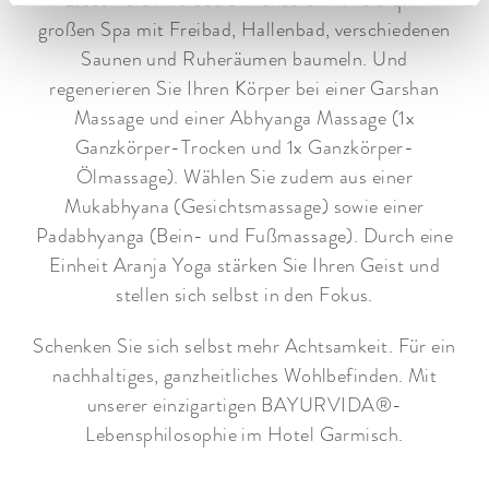
Lassen Sie Ihre Seele in unserem 1.400 qm²
großen Spa mit Freibad, Hallenbad, verschiedenen
Saunen und Ruheräumen baumeln. Und
regenerieren Sie Ihren Körper bei einer Garshan
Massage und einer Abhyanga Massage (1x
Ganzkörper-Trocken und 1x Ganzkörper-
Ölmassage). Wählen Sie zudem aus einer
Mukabhyana (Gesichtsmassage) sowie einer
Padabhyanga (Bein- und Fußmassage). Durch eine
Einheit Aranja Yoga stärken Sie Ihren Geist und
stellen sich selbst in den Fokus.
Schenken Sie sich selbst mehr Achtsamkeit. Für ein
nachhaltiges, ganzheitliches Wohlbefinden. Mit
unserer einzigartigen BAYURVIDA®-
Lebensphilosophie im Hotel Garmisch.