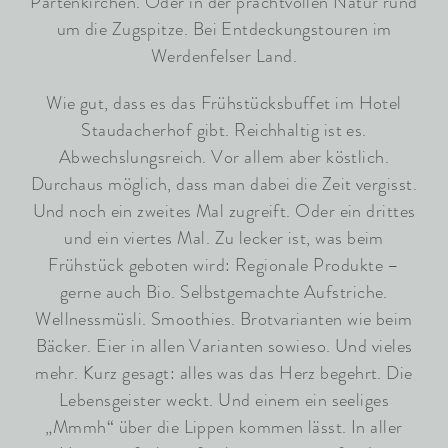
Partenkirchen. Oder in der prachtvollen Natur rund
um die Zugspitze. Bei Entdeckungstouren im
Werdenfelser Land.
Wie gut, dass es das Frühstücksbuffet im Hotel
Staudacherhof gibt. Reichhaltig ist es.
Abwechslungsreich. Vor allem aber köstlich.
Durchaus möglich, dass man dabei die Zeit vergisst.
Und noch ein zweites Mal zugreift. Oder ein drittes
und ein viertes Mal. Zu lecker ist, was beim
Frühstück geboten wird: Regionale Produkte –
gerne auch Bio. Selbstgemachte Aufstriche.
Wellnessmüsli. Smoothies. Brotvarianten wie beim
Bäcker. Eier in allen Varianten sowieso. Und vieles
mehr. Kurz gesagt: alles was das Herz begehrt. Die
Lebensgeister weckt. Und einem ein seeliges
„Mmmh“ über die Lippen kommen lässt. In aller