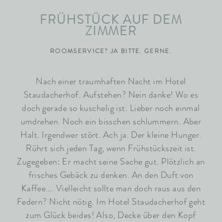
FRÜHSTÜCK AUF DEM
ZIMMER
ROOMSERVICE? JA BITTE. GERNE.
Nach einer traumhaften Nacht im Hotel
Staudacherhof. Aufstehen? Nein danke! Wo es
doch gerade so kuschelig ist. Lieber noch einmal
umdrehen. Noch ein bisschen schlummern. Aber
Halt. Irgendwer stört. Ach ja. Der kleine Hunger.
Rührt sich jeden Tag, wenn Frühstückszeit ist.
Zugegeben: Er macht seine Sache gut. Plötzlich an
frisches Gebäck zu denken. An den Duft von
Kaffee…. Vielleicht sollte man doch raus aus den
Federn? Nicht nötig. Im Hotel Staudacherhof geht
zum Glück beides! Also, Decke über den Kopf