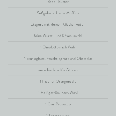
Becel, Butter
Süßgebäck, kleine Muffins
Etagere mit kleinen Köstlichkeiten
feine Wurst- und Käseauswahl
1 Omelette nach Wahl
Naturjoghurt, Fruchtjoghurt und Obstsalat
verschiedene Konfitüren
1 frischer Orangensaft
1 Heißgetränk nach Wahl
1 Glas Prosecco
1 Tageszeitung