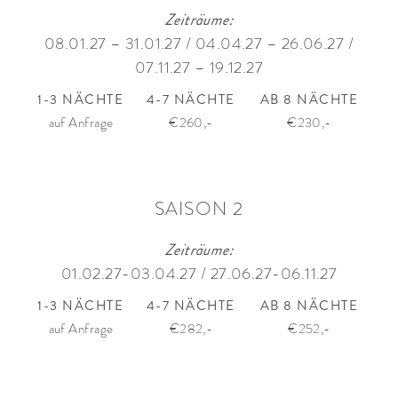
Zeiträume:
08.01.27 – 31.01.27 / 04.04.27 – 26.06.27 /
07.11.27 – 19.12.27
1-3 NÄCHTE
4-7 NÄCHTE
AB 8 NÄCHTE
auf Anfrage
€260,-
€230,-
SAISON 2
Zeiträume:
01.02.27-03.04.27 / 27.06.27-06.11.27
1-3 NÄCHTE
4-7 NÄCHTE
AB 8 NÄCHTE
auf Anfrage
€282,-
€252,-