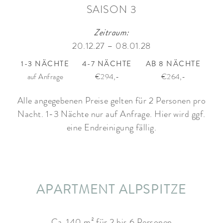
SAISON 3
Zeitraum:
20.12.27 – 08.01.28
1-3 NÄCHTE
4-7 NÄCHTE
AB 8 NÄCHTE
auf Anfrage
€294,-
€264,-
Alle angegebenen Preise gelten für 2 Personen pro
Nacht. 1-3 Nächte nur auf Anfrage. Hier wird ggf.
eine Endreinigung fällig.
APARTMENT ALPSPITZE
Ca. 140 m² für 2 bis 6 Personen