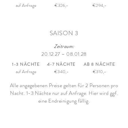
auf Anfrage
€326,-
€294,-
SAISON 3
Zeitraum:
20.12.27 – 08.01.28
1-3 NÄCHTE
4-7 NÄCHTE
AB 8 NÄCHTE
auf Anfrage
€340,-
€310,-
Alle angegebenen Preise gelten für 2 Personen pro
Nacht. 1-3 Nächte nur auf Anfrage. Hier wird ggf.
eine Endreinigung fällig.