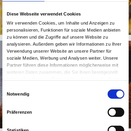
Diese Webseite verwendet Cookies
Wir verwenden Cookies, um Inhalte und Anzeigen zu
personalisieren, Funktionen für soziale Medien anbieten
zu können und die Zugriffe auf unsere Website zu
analysieren. Außerdem geben wir Informationen zu Ihrer
Verwendung unserer Website an unsere Partner für
soziale Medien, Werbung und Analysen weiter. Unsere
Partner führen diese Informationen möglicherweise mit
HERBSTPRACHT
weiteren Daten zusammen, die Sie ihnen bereitgestellt
haben oder die sie im Rahmen Ihrer Nutzung der Dienste
gesammelt haben.
Einwilligungsauswahl
Farbenfroh & imposant
Notwendig
Präferenzen
Statistiken