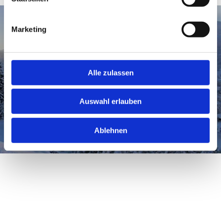
Marketing
WINTERFREUDEN
Alle zulassen
Aktiv & gemütlich
Auswahl erlauben
Ablehnen