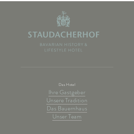
Das Hotel
Ihre Gastgeber
Unsere Tradition
Das Bauernhaus
Unser Team