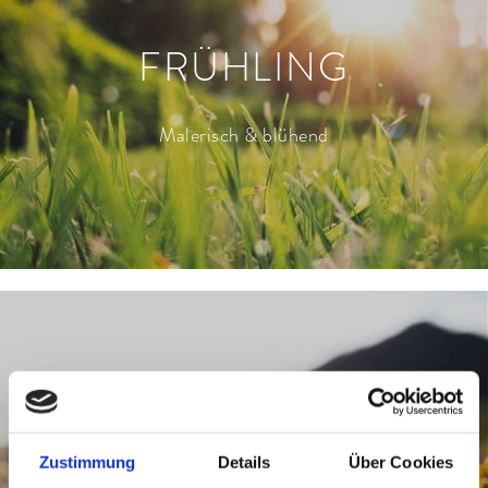
FRÜHLING
Malerisch & blühend
SOMMERHOCH
Zustimmung
Details
Über Cookies
Heiter hoch hinaus