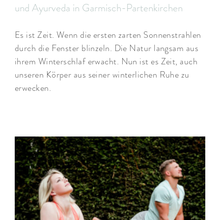
und Ayurveda in Garmisch-Partenkirchen
Es ist Zeit. Wenn die ersten zarten Sonnenstrahlen
durch die Fenster blinzeln. Die Natur langsam aus
ihrem Winterschlaf erwacht. Nun ist es Zeit, auch
unseren Körper aus seiner winterlichen Ruhe zu
erwecken.