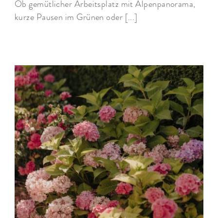
Ob gemütlicher Arbeitsplatz mit Alpenpanorama,
kurze Pausen im Grünen oder [...]