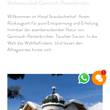
Wellnessurlaub Garmisch-Partenkirchen
Willkommen im Hotel Staudacherhof. Ihrem
Rückzugsort für pure Entspannung und Erholung.
Inmitten der atemberaubenden Natur von
Garmisch-Partenkirchen. Tauchen Sie ein. In die
Welt des Wohlbefindens. Und lassen den
Alltagsstress hinter sich.
1