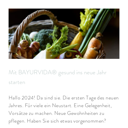
Mit BAYURVIDA® gesund ins neue Jahr
starten
Hallo 2024! Da sind sie. Die ersten Tage des neuen
Jahres. Für viele ein Neustart. Eine Gelegenheit,
Vorsätze zu machen. Neue Gewohnheiten zu
pflegen. Haben Sie sich etwas vorgenommen?