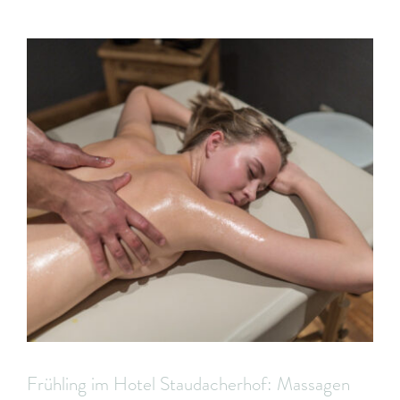
Frühling im Hotel Staudacherhof: Massagen