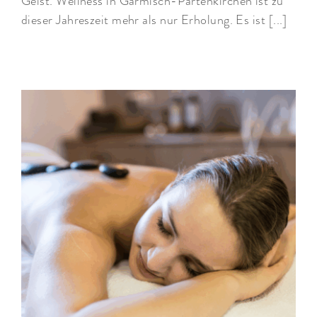
Geist. Wellness in Garmisch-Partenkirchen ist zu
dieser Jahreszeit mehr als nur Erholung. Es ist [...]