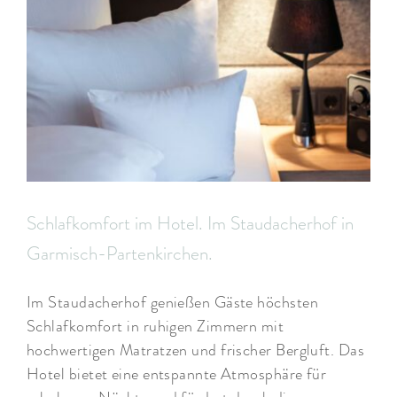
Schlafkomfort im Hotel. Im Staudacherhof in
Garmisch-Partenkirchen.
Im Staudacherhof genießen Gäste höchsten
Schlafkomfort in ruhigen Zimmern mit
hochwertigen Matratzen und frischer Bergluft. Das
Hotel bietet eine entspannte Atmosphäre für