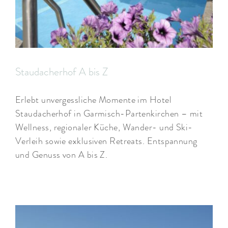
Staudacherhof A bis Z
Erlebt unvergessliche Momente im Hotel
Staudacherhof in Garmisch-Partenkirchen – mit
Wellness, regionaler Küche, Wander- und Ski-
Verleih sowie exklusiven Retreats. Entspannung
und Genuss von A bis Z.