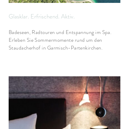
Glasklar. Erfrischend. Aktiv.
Badeseen, Radtouren und Entspannung im Spa.
Erleben Sie Sommermomente rund um den
Staudacherhof in Garmisch-Partenkirchen.