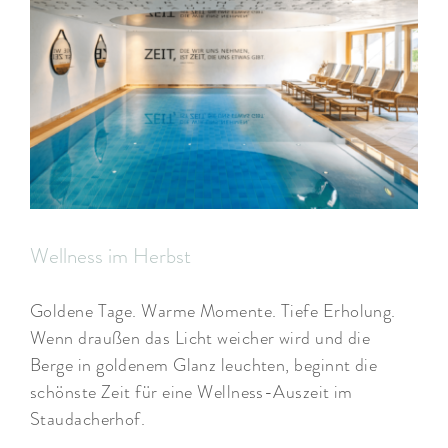
Wellness im Herbst
Goldene Tage. Warme Momente. Tiefe Erholung.
Wenn draußen das Licht weicher wird und die
Berge in goldenem Glanz leuchten, beginnt die
schönste Zeit für eine Wellness-Auszeit im
Staudacherhof.