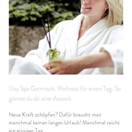
Day Spa Garmisch. Wellness für einen Tag. So
gönnst du dir eine Auszeit.
Neue Kraft schöpfen? Dafür braucht man
manchmal keinen langen Urlaub! Manchmal reicht
ein einziger Tag.