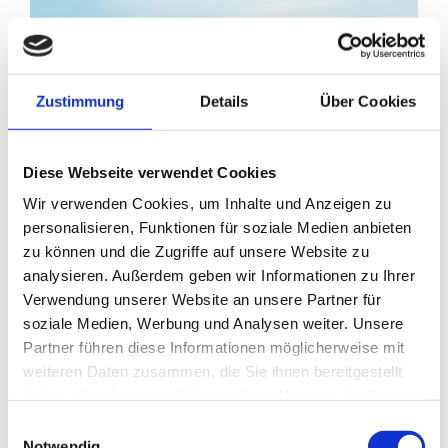
Zustimmung
Details
Über Cookies
Diese Webseite verwendet Cookies
Wir verwenden Cookies, um Inhalte und Anzeigen zu
personalisieren, Funktionen für soziale Medien anbieten
zu können und die Zugriffe auf unsere Website zu
analysieren. Außerdem geben wir Informationen zu Ihrer
Verwendung unserer Website an unsere Partner für
soziale Medien, Werbung und Analysen weiter. Unsere
Partner führen diese Informationen möglicherweise mit
weiteren Daten zusammen, die Sie ihnen bereitgestellt
haben oder die sie im Rahmen Ihrer Nutzung der Dienste
gesammelt haben.
Einwilligungsauswahl
Frühlingsaktivitäten im Staudacherhof
Notwendig