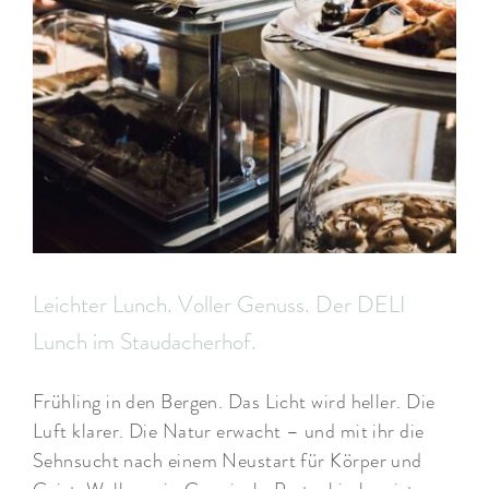
Leichter Lunch. Voller Genuss. Der DELI
Lunch im Staudacherhof.
Frühling in den Bergen. Das Licht wird heller. Die
Luft klarer. Die Natur erwacht – und mit ihr die
Sehnsucht nach einem Neustart für Körper und