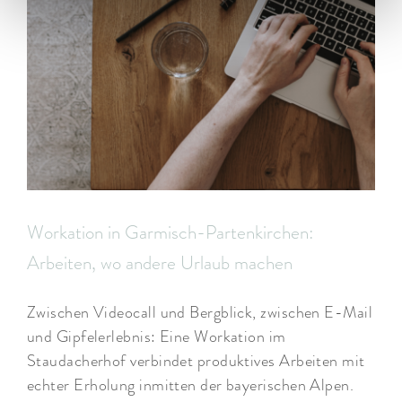
Workation in Garmisch-Partenkirchen:
Arbeiten, wo andere Urlaub machen
Zwischen Videocall und Bergblick, zwischen E-Mail
und Gipfelerlebnis: Eine Workation im
Staudacherhof verbindet produktives Arbeiten mit
echter Erholung inmitten der bayerischen Alpen.