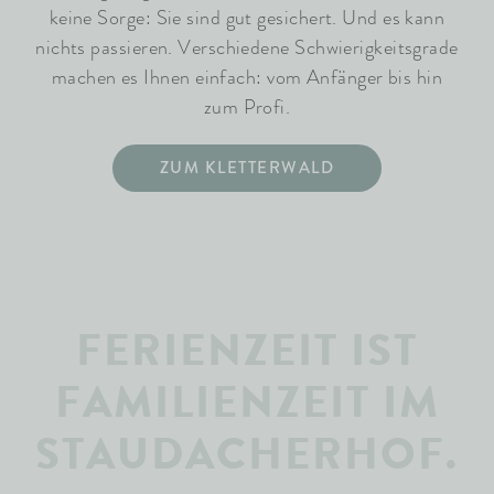
keine Sorge: Sie sind gut gesichert. Und es kann
nichts passieren. Verschiedene Schwierigkeitsgrade
machen es Ihnen einfach: vom Anfänger bis hin
zum Profi.
ZUM KLETTERWALD
FERIENZEIT IST
FAMILIENZEIT IM
STAUDACHERHOF.