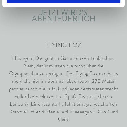
JETZT WIRD’S
ABENTEUERLICH
FLYING FOX
Flieeegen! Das geht in Garmisch-Partenkirchen.
Nein, dafür müssen Sie nicht über die
Olympiaschanze springen. Der Flying Fox macht es
möglich, hier im Sommer abzuheben. 270 Meter
geht es durch die Luft. Und jeder Zentimeter steckt
voller Nervenkitzel und Spaß. Bis zur sicheren
Landung. Eine rasante Talfahrt am gut gesicherten
Drahtseil. Hier dürfen alle fliiiiieeeegen – Groß und
Klein!