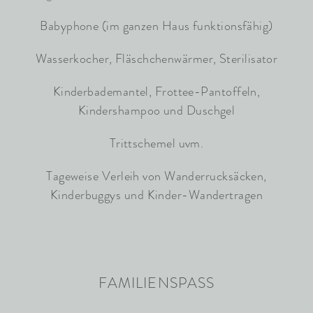
Babyphone (im ganzen Haus funktionsfähig)
Wasserkocher, Fläschchenwärmer, Sterilisator
Kinderbademantel, Frottee-Pantoffeln,
Kindershampoo und Duschgel
Trittschemel uvm.
Tageweise Verleih von Wanderrucksäcken,
Kinderbuggys und Kinder-Wandertragen
FAMILIENSPASS