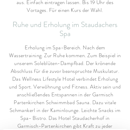
aus. Einfach eintragen lassen. Bis 19 Uhr des
Vortages. Für einen Kurs der Wahl.
Ruhe und Erholung im Staudachers
Spa
Erholung im Spa-Bereich. Nach dem
Wassertraining. Zur Ruhe kommen. Zum Beispiel in
unserem Soleblüten-Dampfbad. Der krönende
Abschluss für die zuvor beanspruchte Muskulatur.
Das Wellness Lifestyle Hotel verbindet Erholung
und Sport. Verwöhnung und Fitness. Aktiv sein und
anschließendes Entspannen in der Garmisch
Partenkirchen Schwimmbad Sauna. Dazu vitale
Schmankerl in der Kaminlounge. Leichte Snacks im
Spa- Bistro. Das Hotel Staudacherhof in
Garmisch-Partenkirchen gibt Kraft zu jeder