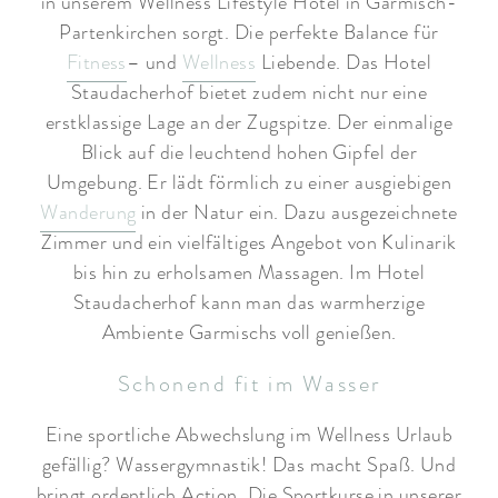
in unserem Wellness Lifestyle Hotel in Garmisch-
Partenkirchen sorgt. Die perfekte Balance für
Fitness
– und
Wellness
Liebende. Das Hotel
Staudacherhof bietet zudem nicht nur eine
erstklassige Lage an der Zugspitze. Der einmalige
Blick auf die leuchtend hohen Gipfel der
Umgebung. Er lädt förmlich zu einer ausgiebigen
Wanderung
in der Natur ein. Dazu ausgezeichnete
Zimmer und ein vielfältiges Angebot von Kulinarik
bis hin zu erholsamen Massagen. Im Hotel
Staudacherhof kann man das warmherzige
Ambiente Garmischs voll genießen.
Schonend fit im Wasser
Eine sportliche Abwechslung im Wellness Urlaub
gefällig? Wassergymnastik! Das macht Spaß. Und
bringt ordentlich Action. Die Sportkurse in unserer