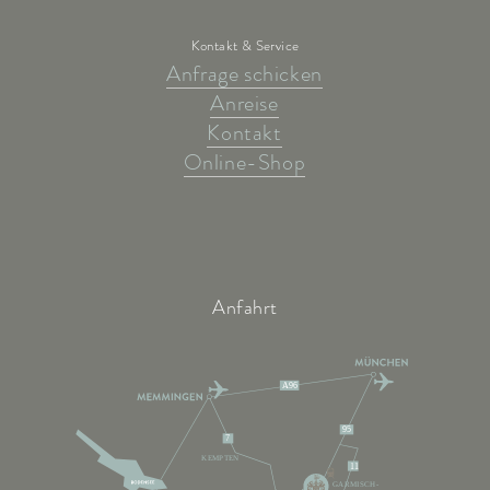
Kontakt & Service
Anfrage schicken
Anreise
Kontakt
Online-Shop
Anfahrt
A96
95
7
KEMPTEN
11
GARMISCH-