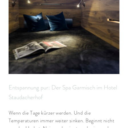
Entspannung pur: Der Spa Garmisch im Hotel
Staudacherhof
Wenn die Tage kürzer werden. Und die
Temperaturen immer weiter sinken. Beginnt nicht