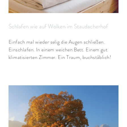
Schlafen wie auf Wolken im Staudacherhof
Einfach mal wieder selig die Augen schließen.
Einschlafen. In einem weichen Bett. Einem gut
klimatisierten Zimmer. Ein Traum, buchstäblich!