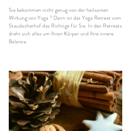
Sie bekommen nicht genug von der heilsamen
Wirkung von Yoga ? Dann ist das Yoga Retreat vom
Staudacherhof das Richtige für Sie. In den Retreats
dreht sich alles um Ihren Körper und Ihre innere
Balance.