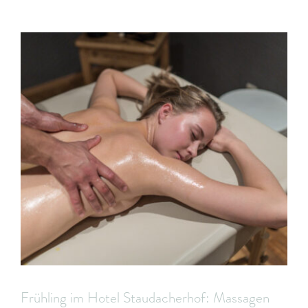
Frühling im Hotel Staudacherhof: Massagen