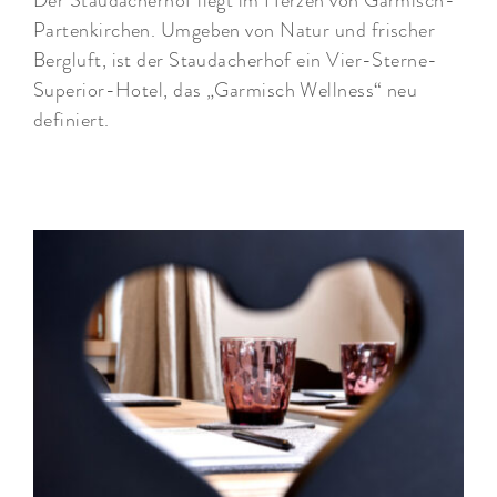
Der Staudacherhof liegt im Herzen von Garmisch-
Partenkirchen. Umgeben von Natur und frischer
Bergluft, ist der Staudacherhof ein Vier-Sterne-
Superior-Hotel, das „Garmisch Wellness“ neu
definiert.