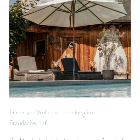
Garmisch Wellness: Erholung im
Staudacherhof