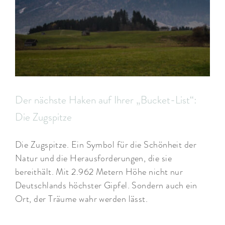
Der nächste Haken auf Ihrer „Bucket-List“:
Die Zugspitze
Die Zugspitze. Ein Symbol für die Schönheit der
Natur und die Herausforderungen, die sie
bereithält. Mit 2.962 Metern Höhe nicht nur
Deutschlands höchster Gipfel. Sondern auch ein
Ort, der Träume wahr werden lässt.