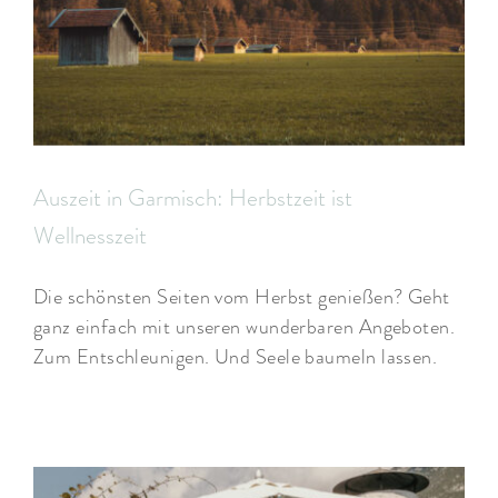
Auszeit in Garmisch: Herbstzeit ist
Wellnesszeit
Die schönsten Seiten vom Herbst genießen? Geht
ganz einfach mit unseren wunderbaren Angeboten.
Zum Entschleunigen. Und Seele baumeln lassen.