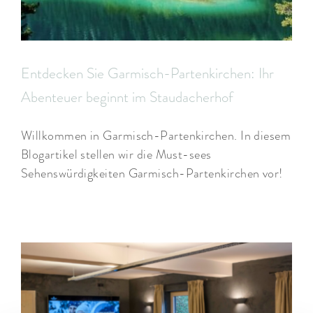
Entdecken Sie Garmisch-Partenkirchen: Ihr
Abenteuer beginnt im Staudacherhof
Willkommen in Garmisch-Partenkirchen. In diesem
Blogartikel stellen wir die Must-sees
Sehenswürdigkeiten Garmisch-Partenkirchen vor!