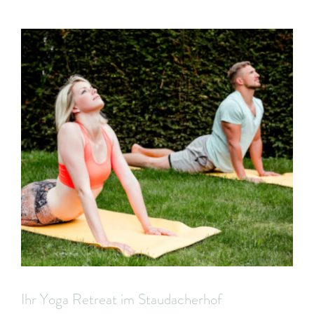
Ihr Yoga Retreat im Staudacherhof