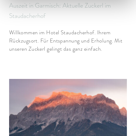
Auszeit in Garmisch: Aktuelle Zuckerl im
Staudacherhof
Willkommen im Hotel Staudacherhof. Ihrem
Rückzugsort. Für Entspannung und Erholung. Mit
unseren Zuckerl gelingt das ganz einfach.