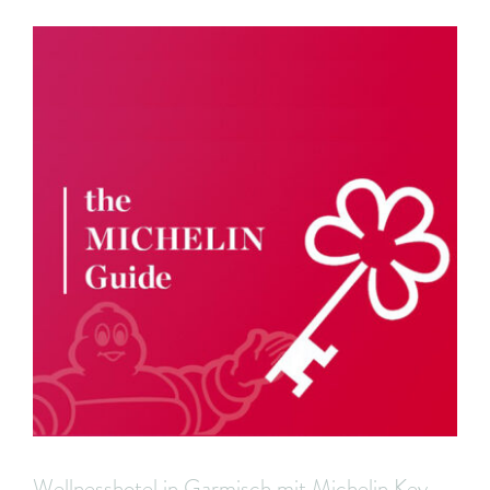
Wellnesshotel in Garmisch mit Michelin Key