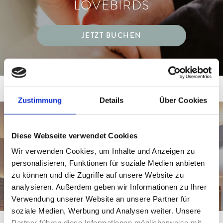
LOVEBIRDS
JETZT BUCHEN
Zustimmung
Details
Über Cookies
SUITEN SPECIAL ‒ MEHR IST
Diese Webseite verwendet Cookies
MEHR!
Wir verwenden Cookies, um Inhalte und Anzeigen zu
personalisieren, Funktionen für soziale Medien anbieten
zu können und die Zugriffe auf unsere Website zu
JETZT BUCHEN
analysieren. Außerdem geben wir Informationen zu Ihrer
Verwendung unserer Website an unsere Partner für
soziale Medien, Werbung und Analysen weiter. Unsere
Partner führen diese Informationen möglicherweise mit