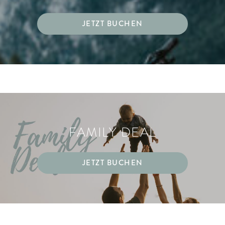
JETZT BUCHEN
FAMILY DEAL
JETZT BUCHEN