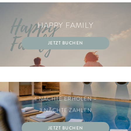
HAPPY FAMILY
JETZT BUCHEN
4 NÄCHTE ERHOLEN –
3 NÄCHTE ZAHLEN
JETZT BUCHEN