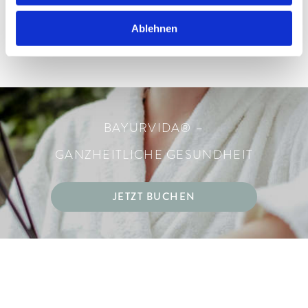
Ablehnen
BAYURVIDA® –
GANZHEITLICHE GESUNDHEIT
JETZT BUCHEN