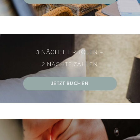
3 NÄCHTE ERHOLEN –
2 NÄCHTE ZAHLEN
JETZT BUCHEN