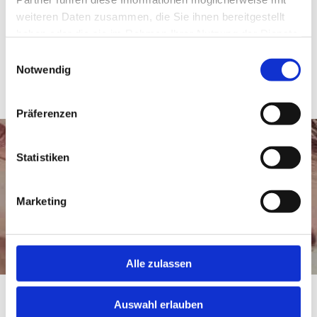
weiteren Daten zusammen, die Sie ihnen bereitgestellt
haben oder die sie im Rahmen Ihrer Nutzung der Dienste
gesammelt haben.
Einwilligungsauswahl
Notwendig
Präferenzen
Statistiken
PASSION FOR SPA
Marketing
JETZT BUCHEN
Alle zulassen
Auswahl erlauben