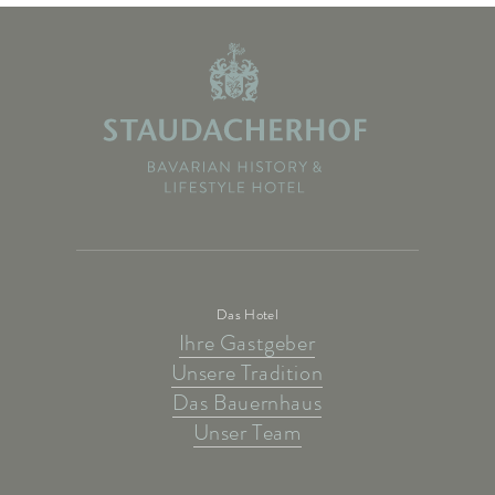
Das Hotel
Ihre Gastgeber
Unsere Tradition
Das Bauernhaus
Unser Team