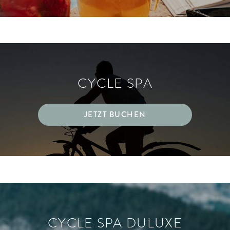
ARRANGEMENTS
WISSENSWERTES
CYCLE SPA
JETZT BUCHEN
CYCLE SPA DULUXE