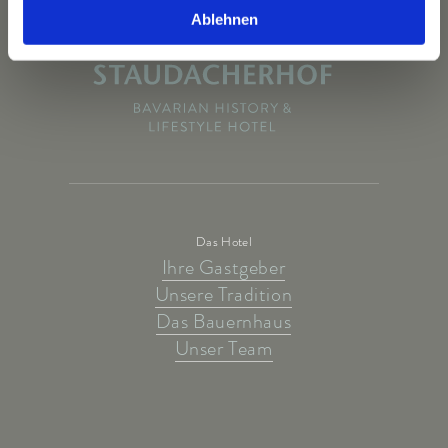
Ablehnen
Das Hotel
Ihre Gastgeber
Unsere Tradition
Das Bauernhaus
Unser Team