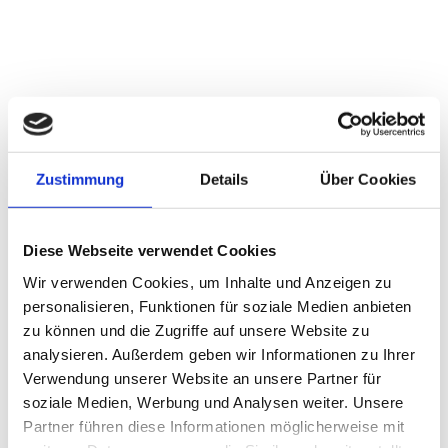
STAUDACHER
SEIN, DAS IST
Zustimmung
Details
Über Cookies
GELEBTE
Diese Webseite verwendet Cookies
TRADITION IM
Wir verwenden Cookies, um Inhalte und Anzeigen zu
HIER UND JETZT.
personalisieren, Funktionen für soziale Medien anbieten
zu können und die Zugriffe auf unsere Website zu
analysieren. Außerdem geben wir Informationen zu Ihrer
Verwendung unserer Website an unsere Partner für
soziale Medien, Werbung und Analysen weiter. Unsere
Partner führen diese Informationen möglicherweise mit