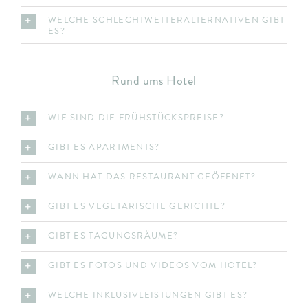
WELCHE SCHLECHTWETTERALTERNATIVEN GIBT
ES?
Rund ums Hotel
WIE SIND DIE FRÜHSTÜCKSPREISE?
GIBT ES APARTMENTS?
WANN HAT DAS RESTAURANT GEÖFFNET?
GIBT ES VEGETARISCHE GERICHTE?
GIBT ES TAGUNGSRÄUME?
GIBT ES FOTOS UND VIDEOS VOM HOTEL?
WELCHE INKLUSIVLEISTUNGEN GIBT ES?