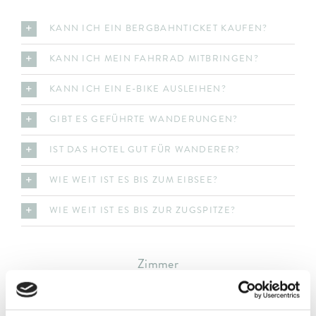
KANN ICH EIN BERGBAHNTICKET KAUFEN?
KANN ICH MEIN FAHRRAD MITBRINGEN?
KANN ICH EIN E-BIKE AUSLEIHEN?
GIBT ES GEFÜHRTE WANDERUNGEN?
IST DAS HOTEL GUT FÜR WANDERER?
WIE WEIT IST ES BIS ZUM EIBSEE?
WIE WEIT IST ES BIS ZUR ZUGSPITZE?
Zimmer
WELCHE ZIMMERKATEGORIEN GIBT ES?