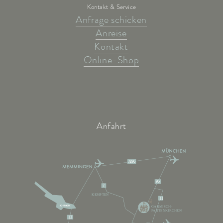
Kontakt & Service
Anfrage schicken
Anreise
Kontakt
Online-Shop
Anfahrt
A96
95
7
KEMPTEN
11
GARMISCH-
PARTENKIRCHEN
13