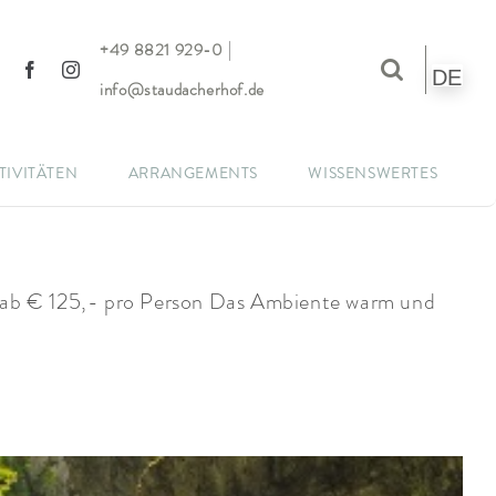
|
+49 8821 929-0
DE
info@staudacherhof.de
TIVITÄTEN
ARRANGEMENTS
WISSENSWERTES
k ab € 125,- pro Person Das Ambiente warm und