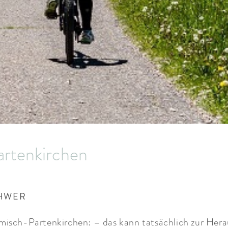
artenkirchen
CHWER
rmisch-Partenkirchen: – das kann tatsächlich zur Her