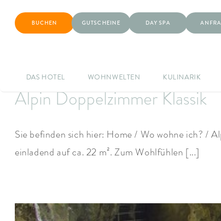
BUCHEN
GUTSCHEINE
DAY SPA
ANFRA
DAS HOTEL
WOHNWELTEN
KULINARIK
Alpin Doppelzimmer Klassik
Sie befinden sich hier: Home / Wo wohne ich? / 
einladend auf ca. 22 m². Zum Wohlfühlen [...]