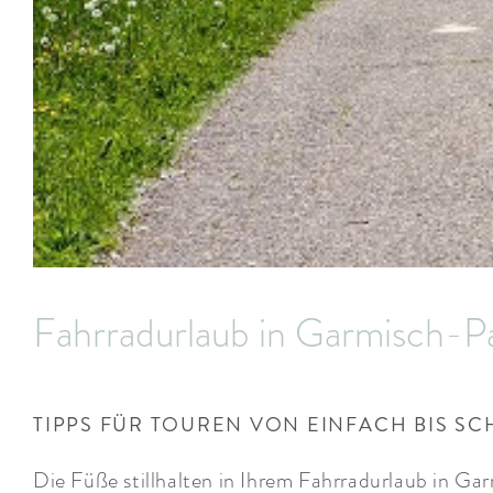
Fahrradurlaub in Garmisch-P
TIPPS FÜR TOUREN VON EINFACH BIS S
Die Füße stillhalten in Ihrem Fahrradurlaub in Ga