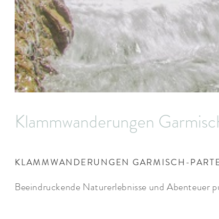
Klammwanderungen Garmisch
KLAMMWANDERUNGEN GARMISCH-PART
Beeindruckende Naturerlebnisse und Abenteuer p