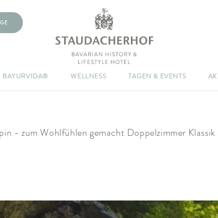
GE
BAYURVIDA®
WELLNESS
TAGEN & EVENTS
AK
Alpin - zum Wohlfühlen gemacht Doppelzimmer Klassi