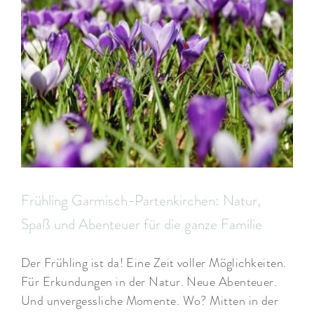
Frühling Garmisch-Partenkirchen: Natur,
Spaß und Abenteuer für die ganze Familie
Der Frühling ist da! Eine Zeit voller Möglichkeiten.
Für Erkundungen in der Natur. Neue Abenteuer.
Und unvergessliche Momente. Wo? Mitten in der