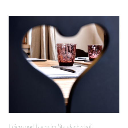
Feiern und Tagen im Staudacherhof