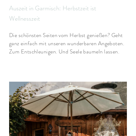
Auszeit in Garmisch: Herbstzeit ist
Wellnesszeit
Die schönsten Seiten vom Herbst genießen? Geht
ganz einfach mit unseren wunderbaren Angeboten.
Zum Entschleunigen. Und Seele baumeln lassen.