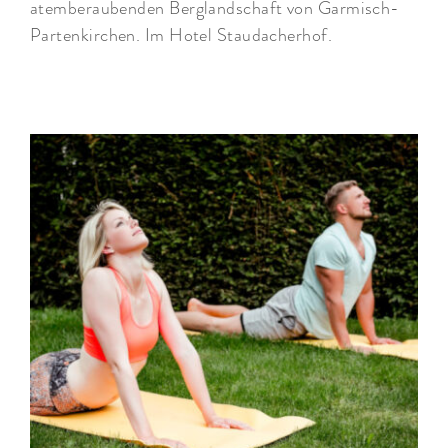
atemberaubenden Berglandschaft von Garmisch-
Partenkirchen. Im Hotel Staudacherhof.