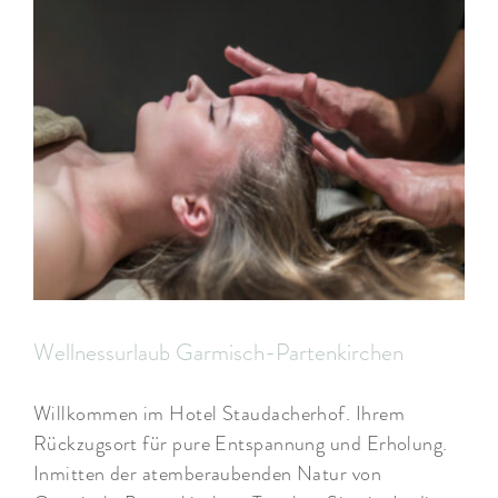
Wellnessurlaub Garmisch-Partenkirchen
Willkommen im Hotel Staudacherhof. Ihrem
Rückzugsort für pure Entspannung und Erholung.
Inmitten der atemberaubenden Natur von