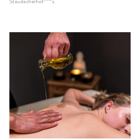
Staudacherhof****s.