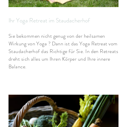
Ihr Yoga Retreat im Staudacherhof
Sie bekommen nicht genug von der heilsamen
Wirkung von Yoga ? Dann ist das Yoga Retreat vom
Staudacherhof das Richtige für Sie. In den Retreats
dreht sich alles um Ihren Körper und Ihre innere
Balance.