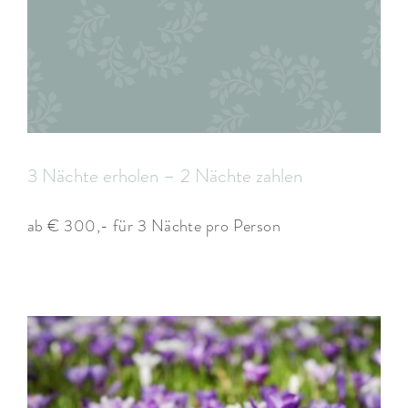
3 Nächte erholen – 2 Nächte zahlen
ab € 300,- für 3 Nächte pro Person