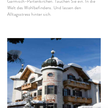
Garmisch-Partenkirchen. Tauchen Sie ein. In die
Welt des Wohlbefindens. Und lassen den
Alltagsstress hinter sich.