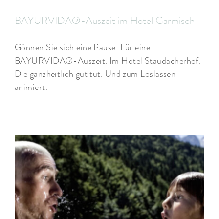
BAYURVIDA®-Auszeit im Hotel Garmisch
Gönnen Sie sich eine Pause. Für eine
BAYURVIDA®-Auszeit. Im Hotel Staudacherhof.
Die ganzheitlich gut tut. Und zum Loslassen
animiert.