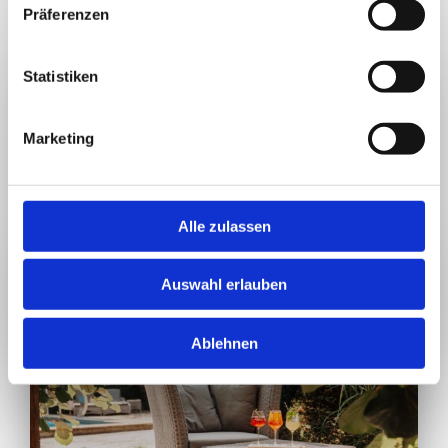
WEITERE EINDRÜCKE, DIE MICH TRÄUMEN LASSEN
Präferenzen
Statistiken
Marketing
Alle zulassen
Auswahl erlauben
Ablehnen