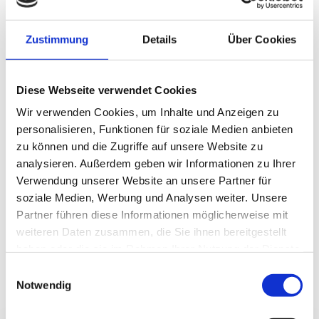
GARTEN-SUITE
Zustimmung
Details
Über Cookies
EINZELZIMMER KLASSIK
Diese Webseite verwendet Cookies
EINZELZIMMER SUPERIOR
Wir verwenden Cookies, um Inhalte und Anzeigen zu
personalisieren, Funktionen für soziale Medien anbieten
zu können und die Zugriffe auf unsere Website zu
analysieren. Außerdem geben wir Informationen zu Ihrer
Verwendung unserer Website an unsere Partner für
soziale Medien, Werbung und Analysen weiter. Unsere
Partner führen diese Informationen möglicherweise mit
weiteren Daten zusammen, die Sie ihnen bereitgestellt
haben oder die sie im Rahmen Ihrer Nutzung der Dienste
gesammelt haben.
Einwilligungsauswahl
Notwendig
DA WILL ICH HIN