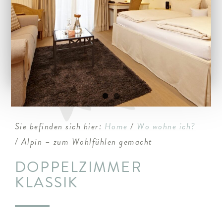
ARRANGEMENTS
WISSENSWERTES
Sie befinden sich hier:
Home
/
Wo wohne ich?
/ Alpin – zum Wohlfühlen gemacht
DOPPELZIMMER
KLASSIK