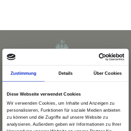
ARRANGEMENTS
WISSENSWERTES
Zustimmung
Details
Über Cookies
Diese Webseite verwendet Cookies
Wir verwenden Cookies, um Inhalte und Anzeigen zu
personalisieren, Funktionen für soziale Medien anbieten
Das Hotel
zu können und die Zugriffe auf unsere Website zu
Ihre Gastgeber
analysieren. Außerdem geben wir Informationen zu Ihrer
Unsere Tradition