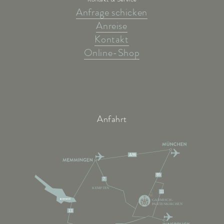
Anfrage schicken
Anreise
Kontakt
Online-Shop
Anfahrt
A96
95
7
KEMPTEN
11
GARMISCH-
PARTENKIRCHEN
13