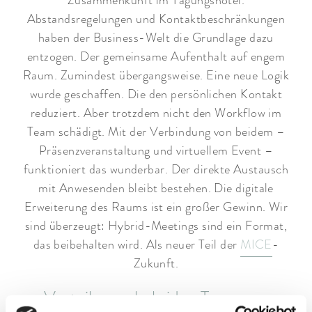
Zusammenkunft im Tagungshotel.
Abstandsregelungen und Kontaktbeschränkungen
haben der Business-Welt die Grundlage dazu
entzogen. Der gemeinsame Aufenthalt auf engem
Raum. Zumindest übergangsweise. Eine neue Logik
wurde geschaffen. Die den persönlichen Kontakt
reduziert. Aber trotzdem nicht den Workflow im
Team schädigt. Mit der Verbindung von beidem –
Präsenzveranstaltung und virtuellem Event –
funktioniert das wunderbar. Der direkte Austausch
mit Anwesenden bleibt bestehen. Die digitale
Erweiterung des Raums ist ein großer Gewinn. Wir
sind überzeugt: Hybrid-Meetings sind ein Format,
das beibehalten wird. Als neuer Teil der
MICE
-
Zukunft.
Vorteile von hybriden Tagungen