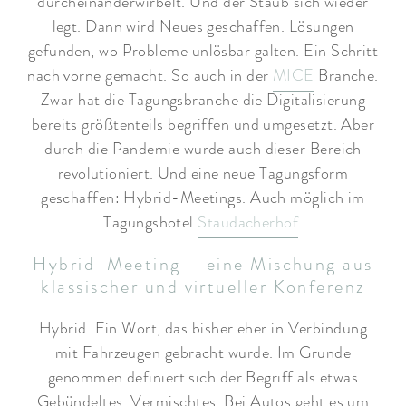
durcheinanderwirbelt. Und der Staub sich wieder
legt. Dann wird Neues geschaffen. Lösungen
gefunden, wo Probleme unlösbar galten. Ein Schritt
nach vorne gemacht. So auch in der
MICE
Branche.
Zwar hat die Tagungsbranche die Digitalisierung
bereits größtenteils begriffen und umgesetzt. Aber
durch die Pandemie wurde auch dieser Bereich
revolutioniert. Und eine neue Tagungsform
geschaffen: Hybrid-Meetings. Auch möglich im
Tagungshotel
Staudacherhof
.
Hybrid-Meeting – eine Mischung aus
klassischer und virtueller Konferenz
Hybrid. Ein Wort, das bisher eher in Verbindung
mit Fahrzeugen gebracht wurde. Im Grunde
genommen definiert sich der Begriff als etwas
Gebündeltes. Vermischtes. Bei Autos geht es um