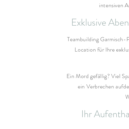
intensiven A
Exklusive Abe
Teambuilding Garmisch-P
Location für Ihre exkl
Ein Mord gefällig? Viel 
ein Verbrechen aufde
W
Ihr Aufenth