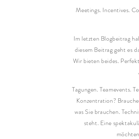
Meetings. Incentives. C
Im letzten Blogbeitrag ha
diesem Beitrag geht es 
Wir bieten beides. Perf
Tagungen. Teamevents. Te
Konzentration? Brauchen
was Sie brauchen. Techni
steht. Eine spektaku
möchten.