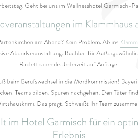
rbeitstag. Geht bei uns im Wellnesshotel Garmisch-P
ndveranstaltungen im Klammhaus a
artenkirchen am Abend? Kein Problem. Ab ins
Klamm
usive Abendveranstaltung. Buchbar für Außergewöhnlic
Racletteabende. Jederzeit auf Anfrage.
Spaß beim Berufswechsel in die Mordkommission! Bayer
cken. Teams bilden. Spuren nachgehen. Den Täter fi
irtshauskrimi. Das prägt. Schweißt Ihr Team zusamme
alt im Hotel Garmisch für ein opt
Erlebnis