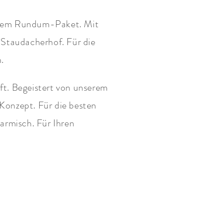
t dem Rundum-Paket. Mit
 Staudacherhof. Für die
.
ft. Begeistert von unserem
onzept. Für die besten
armisch. Für Ihren