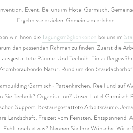
onvention. Event. Bei uns im Hotel Garmisch. Gemei
Ergebnisse erzielen. Gemeinsam erleben.
ben wir Ihnen die
Tagungsmöglichkeiten
bei uns im
Sta
darum den passenden Rahmen zu finden. Zuerst die Arb
ekt ausgestattete Räume. Und Technik. Ein außergewö
Atemberaubende Natur. Rund um den Staudacherhof
ambuilding Garmisch-Partenkirchen. Reell und auf M
 Sie Technik? Organisation? Unser Hotel Garmisch P
schen Support. Bestausgestattete Arbeitsräume. Jema
läre Landschaft. Freizeit vom Feinsten. Entspannend. A
 Fehlt noch etwas? Nennen Sie Ihre Wünsche. Wir erfü