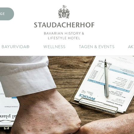
GE
BAYURVIDA®
WELLNESS
TAGEN & EVENTS
AK