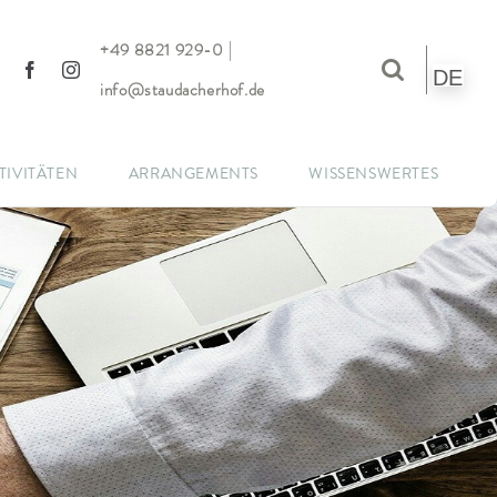
|
+49 8821 929-0
DE
info@staudacherhof.de
TIVITÄTEN
ARRANGEMENTS
WISSENSWERTES