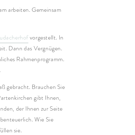
nsam arbeiten. Gemeinsam
udacherhof
vorgestellt. In
eit. Dann das Vergnügen.
hnliches Rahmenprogramm.
.
aß gebracht. Brauchen Sie
artenkirchen gibt Ihnen,
nden, der Ihnen zur Seite
benteuerlich. Wie Sie
llen sie.