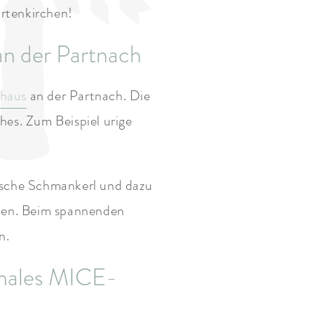
artenkirchen!
n der Partnach
haus
an der Partnach. Die
hes. Zum Beispiel urige
ische Schmankerl und dazu
nden. Beim spannenden
n.
imales MICE-