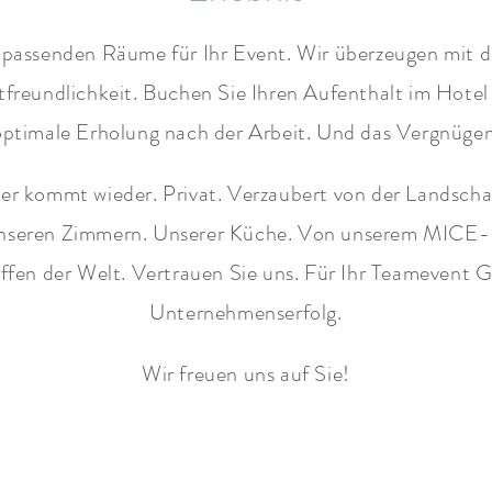
ie passenden Räume für Ihr Event. Wir überzeugen mi
stfreundlichkeit. Buchen Sie Ihren Aufenthalt im Hotel
optimale Erholung nach der Arbeit. Und das Vergnügen
er kommt wieder. Privat. Verzaubert von der Landscha
nseren Zimmern. Unserer Küche. Von unserem MICE-K
effen der Welt. Vertrauen Sie uns. Für Ihr Teamevent G
Unternehmenserfolg.
Wir freuen uns auf Sie!