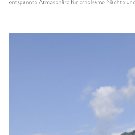
entspannte Atmosphäre für erholsame Nächte und