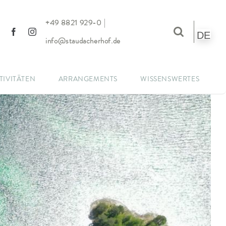
|
+49 8821 929-0
DE
info@staudacherhof.de
TIVITÄTEN
ARRANGEMENTS
WISSENSWERTES