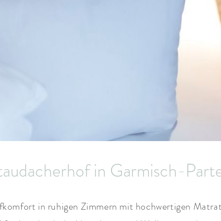
Staudacherhof in Garmisch-Part
omfort in ruhigen Zimmern mit hochwertigen Matratze