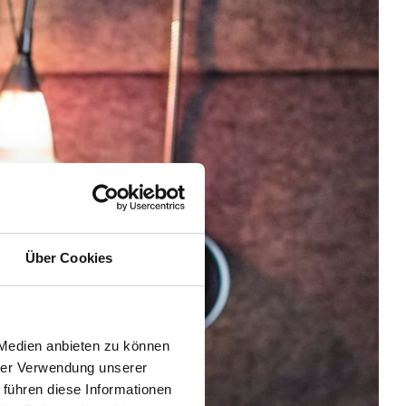
Über Cookies
 Medien anbieten zu können
hrer Verwendung unserer
 führen diese Informationen