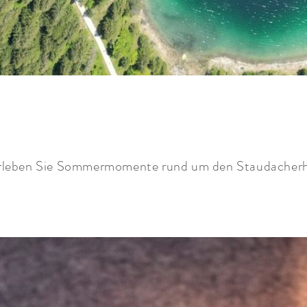
rleben Sie Sommermomente rund um den Staudacherh