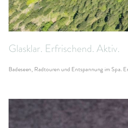
Glasklar. Erfrischend. Aktiv.
Badeseen, Radtouren und Entspannung im Spa. E