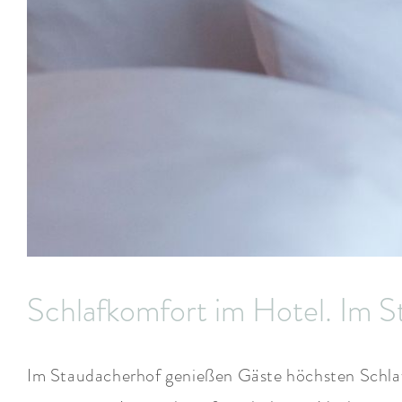
Schlafkomfort im Hotel. Im 
Im Staudacherhof genießen Gäste höchsten Schlafk