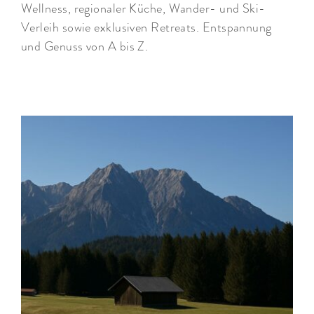
Wellness, regionaler Küche, Wander- und Ski-
Verleih sowie exklusiven Retreats. Entspannung
und Genuss von A bis Z.