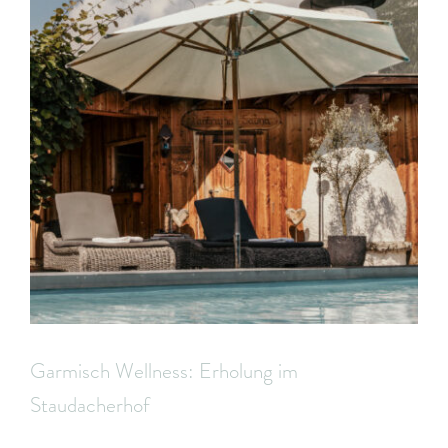
Garmisch Wellness: Erholung im
Staudacherhof