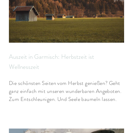
Auszeit in Garmisch: Herbstzeit ist
Wellnesszeit
Die schönsten Seiten vom Herbst genießen? Geht
ganz einfach mit unseren wunderbaren Angeboten.
Zum Entschleunigen. Und Seele baumeln lassen.