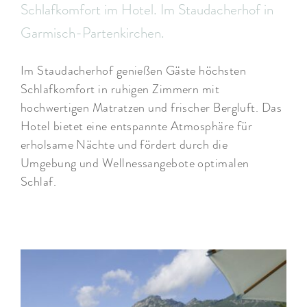
Schlafkomfort im Hotel. Im Staudacherhof in
Garmisch-Partenkirchen.
Im Staudacherhof genießen Gäste höchsten
Schlafkomfort in ruhigen Zimmern mit
hochwertigen Matratzen und frischer Bergluft. Das
Hotel bietet eine entspannte Atmosphäre für
erholsame Nächte und fördert durch die
Umgebung und Wellnessangebote optimalen
Schlaf.