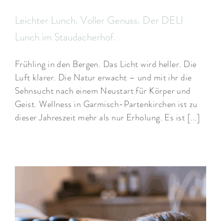
Leichter Lunch. Voller Genuss. Der DELI
Lunch im Staudacherhof.
Frühling in den Bergen. Das Licht wird heller. Die
Luft klarer. Die Natur erwacht – und mit ihr die
Sehnsucht nach einem Neustart für Körper und
Geist. Wellness in Garmisch-Partenkirchen ist zu
dieser Jahreszeit mehr als nur Erholung. Es ist [...]