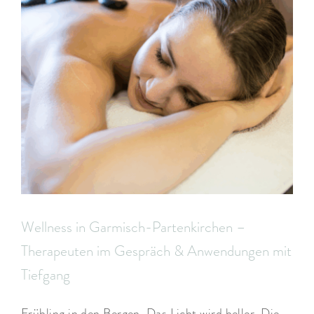
Wellness in Garmisch-Partenkirchen –
Therapeuten im Gespräch & Anwendungen mit
Tiefgang
Frühling in den Bergen. Das Licht wird heller. Die