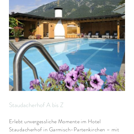
Staudacherhof A bis Z
Erlebt unvergessliche Momente im Hotel
Staudacherhof in Garmisch-Partenkirchen – mit