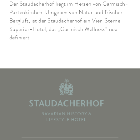
Der Staudacherhof liegt im Herzen von Garmisch-
Partenkirchen. Umgeben von Natur und frischer
Bergluft, ist der Staudacherhof ein Vier-Sterne-
Superior-Hotel, das „Garmisch Wellness“ neu
definiert.