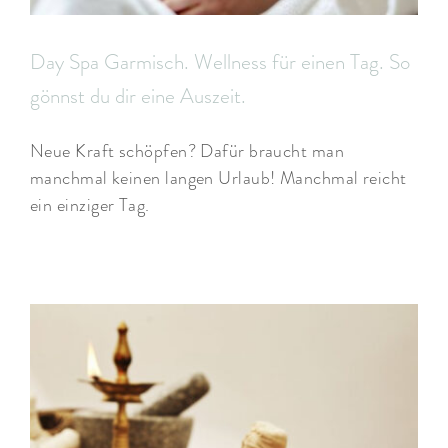
Day Spa Garmisch. Wellness für einen Tag. So
gönnst du dir eine Auszeit.
Neue Kraft schöpfen? Dafür braucht man
manchmal keinen langen Urlaub! Manchmal reicht
ein einziger Tag.