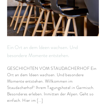
Ein Ort an dem Ideen wachsen. Und
besondere Momente entstehen.
GESCHICHTEN VOM STAUDACHERHOF Ein
Ort an dem Ideen wachsen. Und besondere
Momente entstehen. Willkommen im
Staudacherhof! Ihrem Tagungshotel in Garmisch.
Besonderes erleben. Inmitten der Alpen. Geht so
einfach. Hier im [...]