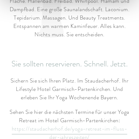
Fläche. Hallenbad. Freibad. Whirlpool. Hamam und
Dampfbad. Eine große Saunalandschaft. Laconium.
Tepidarium. Massagen. Und Beauty Treatments.
Entspannen am warmen Kaminfeuer. Alles kann.
Nichts muss. Sie entscheiden.
Sie sollten reservieren. Schnell. Jetzt.
Sichern Sie sich Ihren Platz. Im Staudacherhof. Ihr
Lifestyle Hotel Garmisch-Partenkirchen. Und
erleben Sie Ihr Yoga Wochenende Bayern.
Sehen Sie hier die nächsten Termine für unser Yoga
Retreat im Hotel Garmisch-Partenkirchen:
https://staudacherhof.de/yoga-retreat-im-fluss-
der-jahreszeiten/