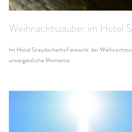
Weihnachtszauber im Hotel 
Im Hotel Staudacherhof erwacht der Weihnachtszau
unvergessliche Momente.