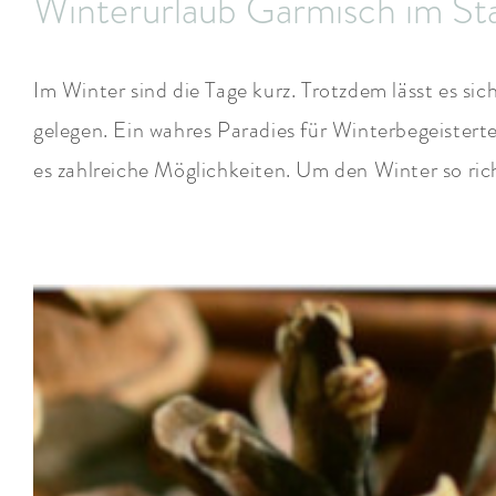
Winterurlaub Garmisch im St
Im Winter sind die Tage kurz. Trotzdem lässt es si
gelegen. Ein wahres Paradies für Winterbegeister
es zahlreiche Möglichkeiten. Um den Winter so ric