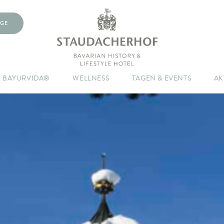
GE
BAYURVIDA®
WELLNESS
TAGEN & EVENTS
AK