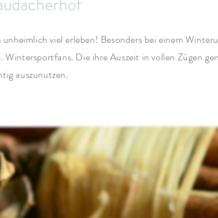
audacherhof
ch unheimlich viel erleben! Besonders bei einem Winter
te. Wintersportfans. Die ihre Auszeit in vollen Zügen
htig auszunutzen.