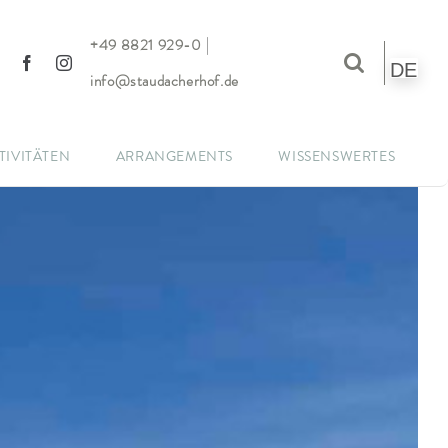
|
+49 8821 929-0
DE
info@staudacherhof.de
TIVITÄTEN
ARRANGEMENTS
WISSENSWERTES