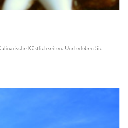
linarische Köstlichkeiten. Und erleben Sie