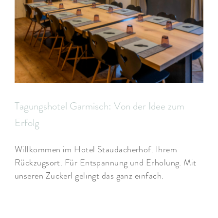
ARRANGEMENTS
WISSENSWERTES
Tagungshotel Garmisch: Von der Idee zum
Erfolg
Willkommen im Hotel Staudacherhof. Ihrem
Rückzugsort. Für Entspannung und Erholung. Mit
unseren Zuckerl gelingt das ganz einfach.