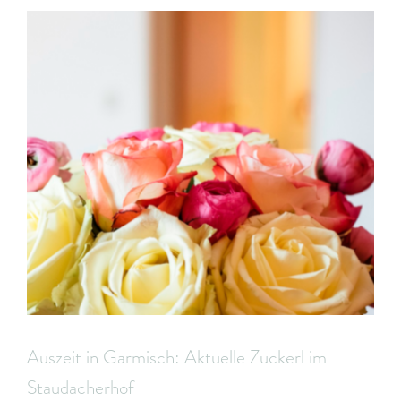
Auszeit in Garmisch: Aktuelle Zuckerl im
Staudacherhof