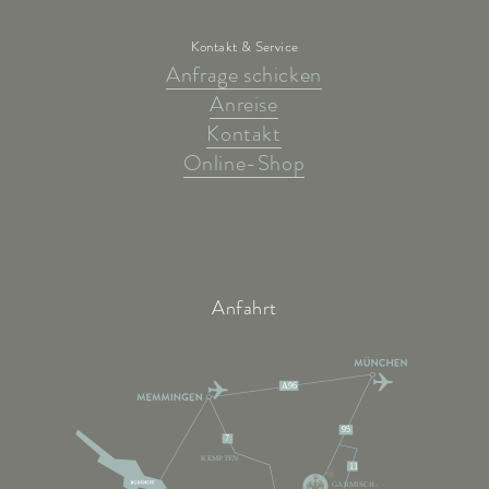
Kontakt & Service
Anfrage schicken
Anreise
Kontakt
Online-Shop
Anfahrt
A96
95
7
KEMPTEN
11
GARMISCH-