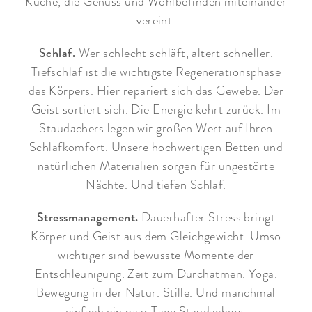
Küche, die Genuss und Wohlbefinden miteinander
vereint.
Schlaf.
Wer schlecht schläft, altert schneller.
Tiefschlaf ist die wichtigste Regenerationsphase
des Körpers. Hier repariert sich das Gewebe. Der
Geist sortiert sich. Die Energie kehrt zurück. Im
Staudachers legen wir großen Wert auf Ihren
Schlafkomfort. Unsere hochwertigen Betten und
natürlichen Materialien sorgen für ungestörte
Nächte. Und tiefen Schlaf.
Stressmanagement.
Dauerhafter Stress bringt
Körper und Geist aus dem Gleichgewicht. Umso
wichtiger sind bewusste Momente der
Entschleunigung. Zeit zum Durchatmen. Yoga.
Bewegung in der Natur. Stille. Und manchmal
einfach ein paar Tage Staudachers.