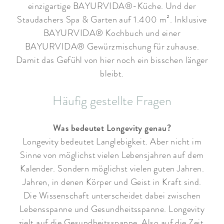
einzigartige BAYURVIDA®-Küche. Und der
Staudachers Spa & Garten auf 1.400 m². Inklusive
BAYURVIDA® Kochbuch und einer
BAYURVIDA® Gewürzmischung für zuhause.
Damit das Gefühl von hier noch ein bisschen länger
bleibt.
Häufig gestellte Fragen
Was bedeutet Longevity genau?
Longevity bedeutet Langlebigkeit. Aber nicht im
Sinne von möglichst vielen Lebensjahren auf dem
Kalender. Sondern möglichst vielen guten Jahren.
Jahren, in denen Körper und Geist in Kraft sind.
Die Wissenschaft unterscheidet dabei zwischen
Lebensspanne und Gesundheitsspanne. Longevity
zielt auf die Gesundheitsspanne. Also auf die Zeit,