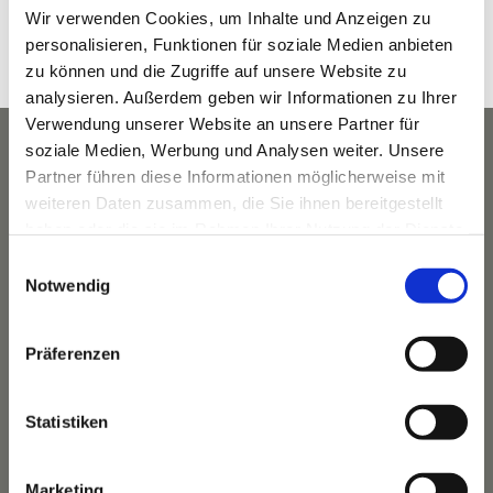
10:00 a.m. - 11:00 a.m.
Wir verwenden Cookies, um Inhalte und Anzeigen zu
Veranstaltungskategorie:
personalisieren, Funktionen für soziale Medien anbieten
Fitness
zu können und die Zugriffe auf unsere Website zu
analysieren. Außerdem geben wir Informationen zu Ihrer
Verwendung unserer Website an unsere Partner für
soziale Medien, Werbung und Analysen weiter. Unsere
Partner führen diese Informationen möglicherweise mit
weiteren Daten zusammen, die Sie ihnen bereitgestellt
haben oder die sie im Rahmen Ihrer Nutzung der Dienste
gesammelt haben.
Einwilligungsauswahl
Notwendig
Präferenzen
Das Hotel
Statistiken
Ihre Gastgeber
Unsere Tradition
Marketing