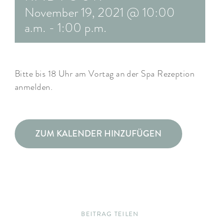
November 19, 2021 @ 10:00
ARRANGEMENTS
a.m.
-
1:00 p.m.
WISSENSWERTES
Bitte bis 18 Uhr am Vortag an der Spa Rezeption
anmelden.
ZUM KALENDER HINZUFÜGEN
BEITRAG TEILEN