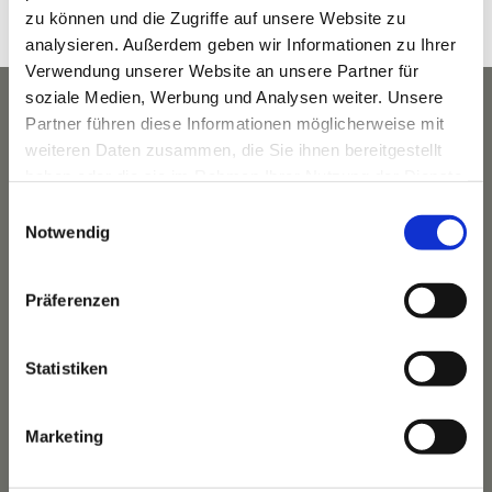
zu können und die Zugriffe auf unsere Website zu
Bike
analysieren. Außerdem geben wir Informationen zu Ihrer
Verwendung unserer Website an unsere Partner für
soziale Medien, Werbung und Analysen weiter. Unsere
Partner führen diese Informationen möglicherweise mit
weiteren Daten zusammen, die Sie ihnen bereitgestellt
haben oder die sie im Rahmen Ihrer Nutzung der Dienste
gesammelt haben.
Einwilligungsauswahl
Notwendig
Präferenzen
Statistiken
Das Hotel
Ihre Gastgeber
Unsere Tradition
Marketing
Das Bauernhaus
Unser Team