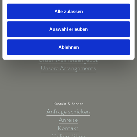
Alle zulassen
Auswahl erlauben
Unsere Highlights
Unsere Wohnwelten
Ablehnen
Unsere Kulinarik
Unser Wellnessangebot
Unsere Arrangements
Kontakt & Service
Anfrage schicken
Anreise
Kontakt
Online-Shop