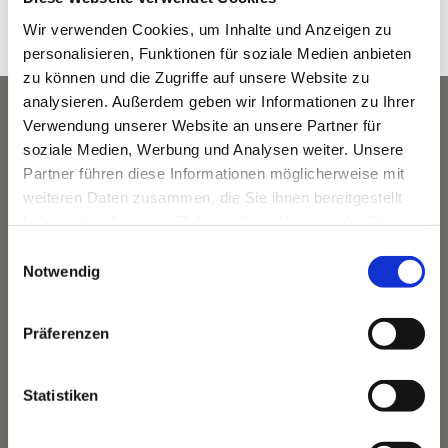
Wir verwenden Cookies, um Inhalte und Anzeigen zu
personalisieren, Funktionen für soziale Medien anbieten
zu können und die Zugriffe auf unsere Website zu
analysieren. Außerdem geben wir Informationen zu Ihrer
Verwendung unserer Website an unsere Partner für
soziale Medien, Werbung und Analysen weiter. Unsere
Partner führen diese Informationen möglicherweise mit
weiteren Daten zusammen, die Sie ihnen bereitgestellt
haben oder die sie im Rahmen Ihrer Nutzung der Dienste
gesammelt haben.
Einwilligungsauswahl
Notwendig
Präferenzen
Das Hotel
Ihre Gastgeber
Statistiken
Unsere Tradition
Das Bauernhaus