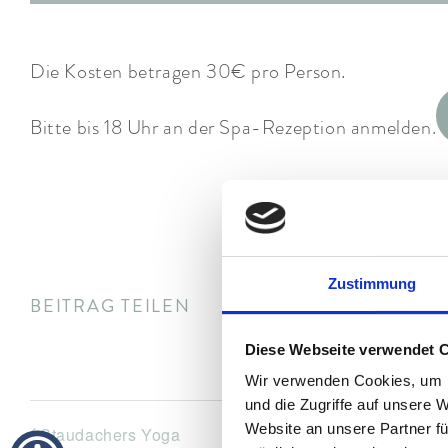
Die Kosten betragen 30€ pro Person.
Bitte bis 18 Uhr an der Spa-Rezeption anmelden.
Zustimmung
BEITRAG TEILEN
Diese Webseite verwendet 
Wir verwenden Cookies, um I
und die Zugriffe auf unsere 
Website an unsere Partner fü
Staudachers Yoga