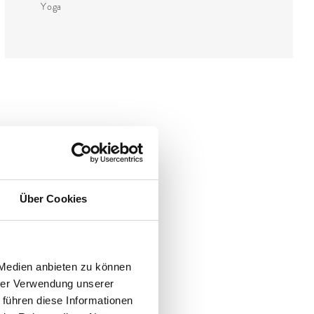
Yoga
Über Cookies
 Medien anbieten zu können
hrer Verwendung unserer
 führen diese Informationen