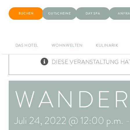
BUCHEN
GUTSCHEINE
DAY SPA
ANFRA
DAS HOTEL
WOHNWELTEN
KULINARIK
DIESE VERANSTALTUNG HAT
WANDE
Juli 24, 2022 @ 12:00 p.m.