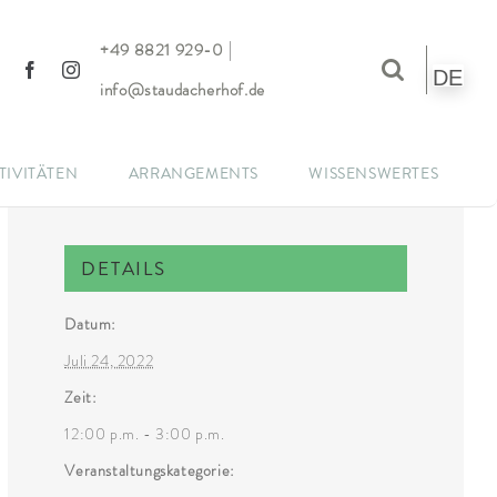
|
+49 8821 929-0
DE
info@staudacherhof.de
TIVITÄTEN
ARRANGEMENTS
WISSENSWERTES
DETAILS
Datum:
Juli 24, 2022
Zeit:
12:00 p.m. - 3:00 p.m.
Veranstaltungskategorie: