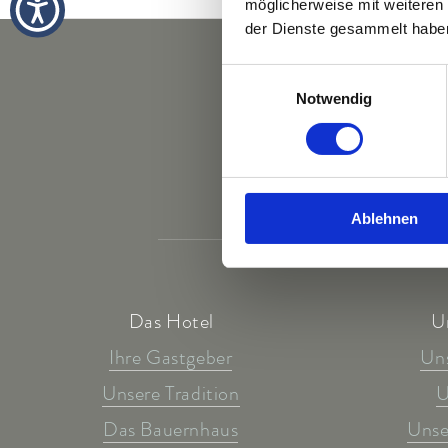
möglicherweise mit weiteren
der Dienste gesammelt habe
Einwilligungsauswahl
Notwendig
Ablehnen
Das Hotel
U
Ihre Gastgeber
Un
Unsere Tradition
U
Das Bauernhaus
Unse