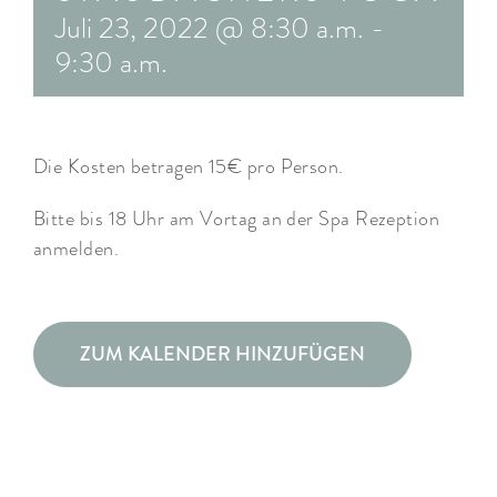
Juli 23, 2022 @ 8:30 a.m.
-
ARRANGEMENTS
9:30 a.m.
WISSENSWERTES
Die Kosten betragen 15€ pro Person.
Bitte bis 18 Uhr am Vortag an der Spa Rezeption
anmelden.
ZUM KALENDER HINZUFÜGEN