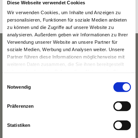
Diese Webseite verwendet Cookies
8:30 a.m. - 9:30 a.m.
Wir verwenden Cookies, um Inhalte und Anzeigen zu
Veranstaltungskategorie:
personalisieren, Funktionen für soziale Medien anbieten
Yoga
zu können und die Zugriffe auf unsere Website zu
analysieren. Außerdem geben wir Informationen zu Ihrer
Verwendung unserer Website an unsere Partner für
soziale Medien, Werbung und Analysen weiter. Unsere
Partner führen diese Informationen möglicherweise mit
weiteren Daten zusammen, die Sie ihnen bereitgestellt
haben oder die sie im Rahmen Ihrer Nutzung der Dienste
gesammelt haben.
Einwilligungsauswahl
Notwendig
Präferenzen
Das Hotel
Statistiken
Ihre Gastgeber
Unsere Tradition