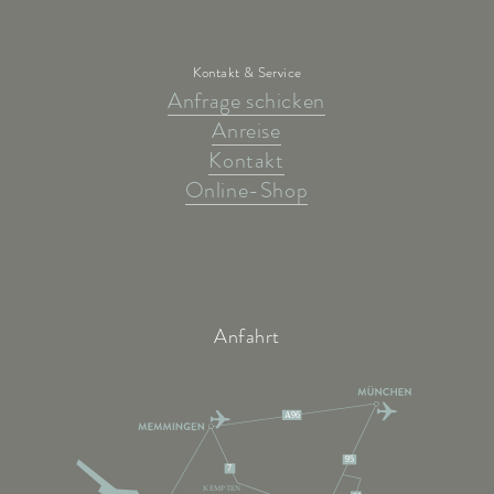
Kontakt & Service
Anfrage schicken
Anreise
Kontakt
Online-Shop
Anfahrt
A96
95
7
KEMPTEN