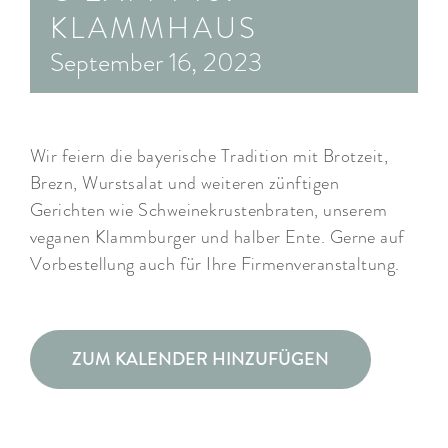
KLAMMHAUS
ARRANGEMENTS
September 16, 2023
WISSENSWERTES
Wir feiern die bayerische Tradition mit Brotzeit,
Brezn, Wurstsalat und weiteren zünftigen
Gerichten wie Schweinekrustenbraten, unserem
veganen Klammburger und halber Ente. Gerne auf
Vorbestellung auch für Ihre Firmenveranstaltung.
ZUM KALENDER HINZUFÜGEN