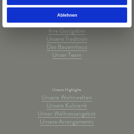
Ablehnen
Das Hotel
Ihre Gastgeber
Unsere Tradition
Das Bauernhaus
Unser Team
Unsere Highlights
Unsere Wohnwelten
Unsere Kulinarik
Unser Wellnessangebot
Unsere Arrangements