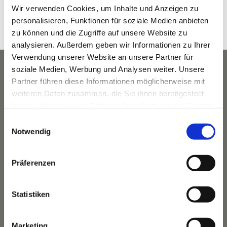
10:00 a.m. - 11:00 a.m.
Wir verwenden Cookies, um Inhalte und Anzeigen zu
Veranstaltungskategorie:
personalisieren, Funktionen für soziale Medien anbieten
Fitness
zu können und die Zugriffe auf unsere Website zu
analysieren. Außerdem geben wir Informationen zu Ihrer
Verwendung unserer Website an unsere Partner für
soziale Medien, Werbung und Analysen weiter. Unsere
Partner führen diese Informationen möglicherweise mit
weiteren Daten zusammen, die Sie ihnen bereitgestellt
haben oder die sie im Rahmen Ihrer Nutzung der Dienste
gesammelt haben.
Einwilligungsauswahl
Notwendig
Präferenzen
Das Hotel
Statistiken
Ihre Gastgeber
Unsere Tradition
Marketing