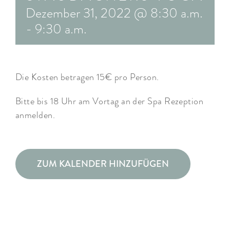
Dezember 31, 2022 @ 8:30 a.m.
ARRANGEMENTS
-
9:30 a.m.
WISSENSWERTES
Die Kosten betragen 15€ pro Person.
Bitte bis 18 Uhr am Vortag an der Spa Rezeption
anmelden.
ZUM KALENDER HINZUFÜGEN