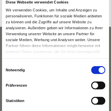
Diese Webseite verwendet Cookies
8:30 a.m. - 9:30 a.m.
Wir verwenden Cookies, um Inhalte und Anzeigen zu
Veranstaltungskategorie:
personalisieren, Funktionen für soziale Medien anbieten
Yoga
zu können und die Zugriffe auf unsere Website zu
analysieren. Außerdem geben wir Informationen zu Ihrer
Verwendung unserer Website an unsere Partner für
soziale Medien, Werbung und Analysen weiter. Unsere
Partner führen diese Informationen möglicherweise mit
weiteren Daten zusammen, die Sie ihnen bereitgestellt
haben oder die sie im Rahmen Ihrer Nutzung der Dienste
gesammelt haben.
Einwilligungsauswahl
Notwendig
Präferenzen
Das Hotel
Statistiken
Ihre Gastgeber
Unsere Tradition