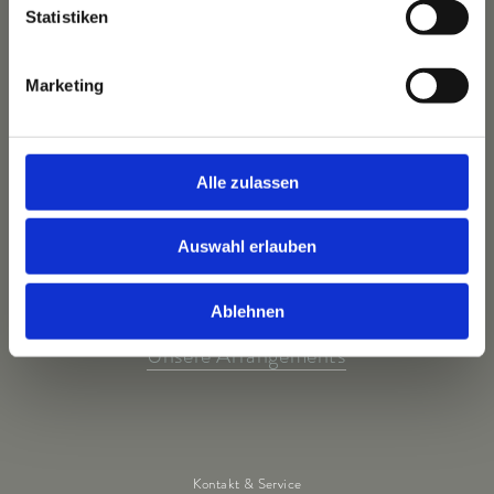
Ihre Gastgeber
Statistiken
Unsere Tradition
Das Bauernhaus
Marketing
Unser Team
Alle zulassen
Unsere Highlights
Auswahl erlauben
Unsere Wohnwelten
Unsere Kulinarik
Ablehnen
Unser Wellnessangebot
Unsere Arrangements
Kontakt & Service