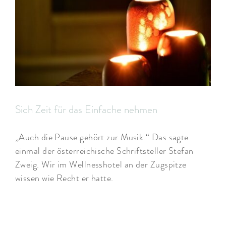
ARRANGEMENTS
WISSENSWERTES
Sich Zeit für das Einfache nehmen
„Auch die Pause gehört zur Musik.“ Das sagte
einmal der österreichische Schriftsteller Stefan
Zweig. Wir im Wellnesshotel an der Zugspitze
wissen wie Recht er hatte.