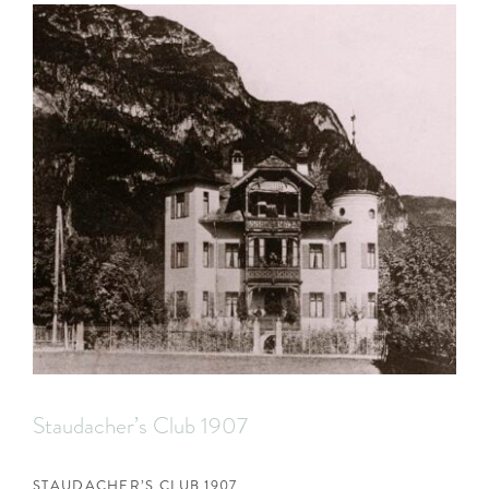
Staudacher’s Club 1907
STAUDACHER’S CLUB 1907