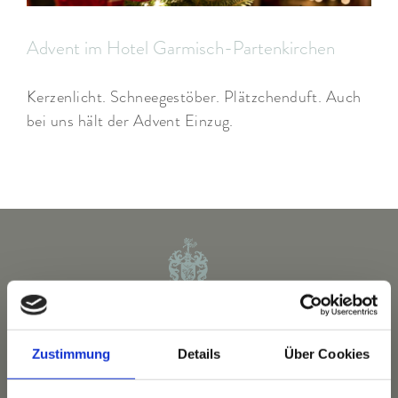
ARRANGEMENTS
Advent im Hotel Garmisch-Partenkirchen
WISSENSWERTES
Kerzenlicht. Schneegestöber. Plätzchenduft. Auch
bei uns hält der Advent Einzug.
Zustimmung
Details
Über Cookies